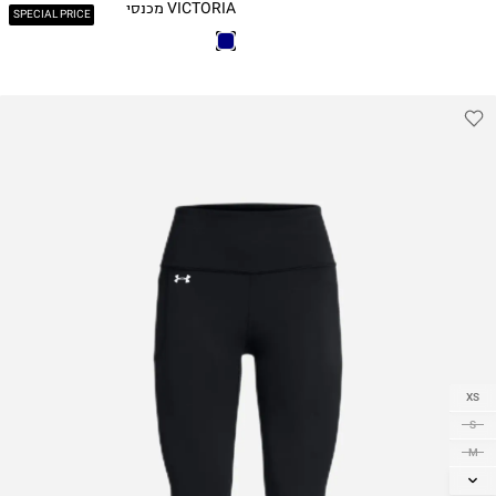
VICTORIA מכנסי
SPECIAL PRICE
קאפרי
XS
S
M
L