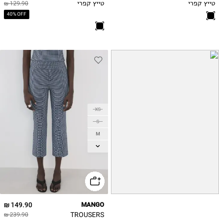
טייץ קפרי
טייץ קפרי
129.90 ₪
40% OFF
XS
S
M
L
XL
149.90 ₪
MANGO
TROUSERS
239.90 ₪