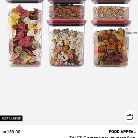
OneSize
JUST LANDED
159.00 ₪
FOOD APPEAL