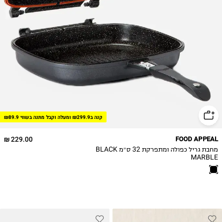
קנה ב₪299.9 ומעלה וקבל מתנה בשווי ₪89.9
229.00 ₪
FOOD APPEAL
מחבת גריל כפולה ומתפרקת 32 ס״מ BLACK
MARBLE