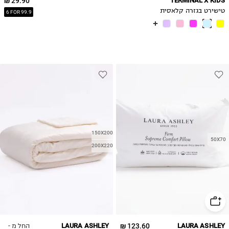
29.90 ₪
TERMINAL X KIDS
טישירט בגזרה קלאסית
6 FOR 99.9
150X200
50X70
200X220
החל מ -
LAURA ASHLEY
123.60 ₪
LAURA ASHLEY