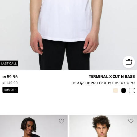
LAST CALL
59.96 ₪
TERMINAL X CUT N BASE
טי שירט עם כפתורים בסיומת קרעים
149.90 ₪
60% OFF