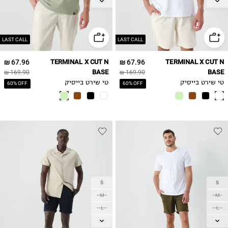
XL
XL
LAST CALL
LAST CALL
67.96 ₪
TERMINAL X CUT N
67.96 ₪
TERMINAL X CUT N
BASE
BASE
169.90 ₪
169.90 ₪
טי שירט בייסיק
טי שירט בייסיק
60% OFF
60% OFF
S
S
M
M
L
L
XL
XL