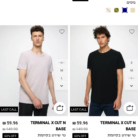
פסים
S
S
M
M
L
L
XL
XL
LAST CALL
LAST CALL
59.96 ₪
TERMINAL X CUT N
59.96 ₪
TERMINAL X CUT N
BASE
BASE
149.90 ₪
149.90 ₪
טי שירט בסיומת
טי שירט בסיומת
60% OFF
60% OFF