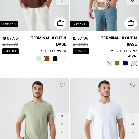
XL
XL
LAST CALL
LAST CALL
67.96 ₪
TERMINAL X CUT N
67.96 ₪
TERMINAL X CUT N
BASE
BASE
169.90 ₪
169.90 ₪
טי שירט בהדפס
טי שירט בייסיק
60% OFF
60% OFF
פסים
S
S
M
M
L
L