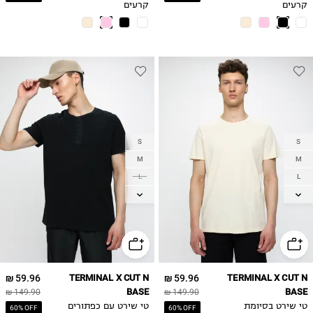
קרעים
קרעים
S
S
M
M
L
L
XL
XL
59.96 ₪
TERMINAL X CUT N
59.96 ₪
TERMINAL X CUT N
BASE
BASE
149.90 ₪
149.90 ₪
טי שירט בסיומת
טי שירט עם כפתורים
60% OFF
60% OFF