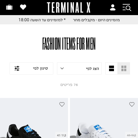
TERMINAL X
חלפות והחזרות בקליק
זמינים היום - מקבלים מחר
החלפות והחזרות בקליק
עם שליח עד הבית!
ם שליח עד הבית!
 למזמינים עד השעה 18:00
חלפות והחזרות בקליק
FASHION ITEMS FOR MEN
ם שליח עד הבית!
שלוח עד הבית החל מ₪9.9
שלוח חינם מעל ₪249
סינון לפי
76
פריטים
41 1\3
41 1\3