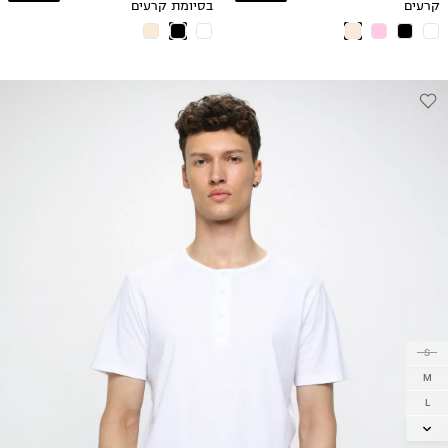
קרעים
בסיומת קרעים
S
M
L
XL