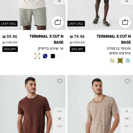
XL
XL
LAST CALL
LAST CALL
59.96 ₪
TERMINAL X CUT N
79.96 ₪
TERMINAL X CUT N
BASE
BASE
149.90 ₪
199.90 ₪
מכנסי ברמודה
טי שירט בייסיק
60% OFF
60% OFF
בהדפס פסים
S
S
M
M
L
L