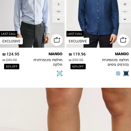
S
M
M
L
L
XL
XL
2XL
LAST CALL
LAST CALL
EXCLUSIVE
EXCLUSIVE
124.95 ₪
MANGO
119.96 ₪
MANGO
חולצה מכופתרת
299.90 ₪
חולצת מכופרתרת
249.90 ₪
בהדפס פסים
חלקה
50% OFF
60% OFF