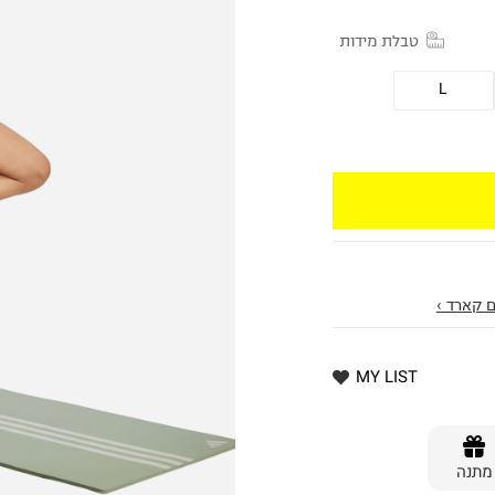
טבלת מידות
L
 קארד ›
MY LIST
מתנה