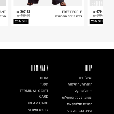
367.92 ₪
479.92 ₪
ANT
FREE PEOPLE
459.90 ₪
599.90 ₪
ג'ינס בגזרה מתרחבת
מכנסי
20% OFF
20% OFF
TERMINAL X
HELP
משלוחים
אודות
החזרות/ החלפות
תקנון
ביטול עסקה
TERMINAL X GIFT
CARD
תשובות לכל השאלות
DREAM CARD
הטבות מולטיפאס
כרטיס אשראי
איפה ההזמנה שלי