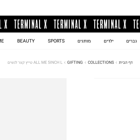
גברים
ילדים
מותגים
SPORTS
BEAUTY
ME
דף הבית
COLLECTIONS
GIFTING
ALL ME 5INCH L טייץ קצר לנשים