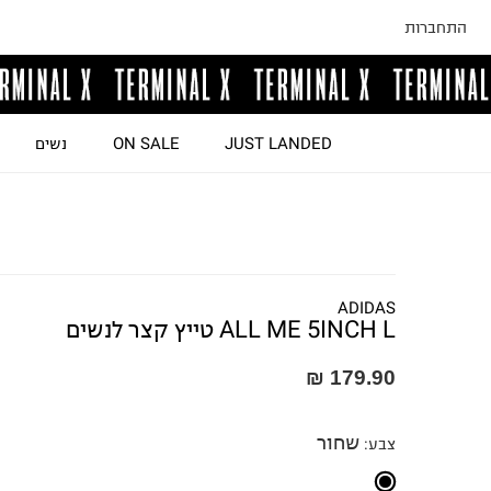
התחברות
JUST LANDED
ON SALE
נשים
ADIDAS
ALL ME 5INCH L טייץ קצר לנשים
179.90 ₪
שחור
צבע
: