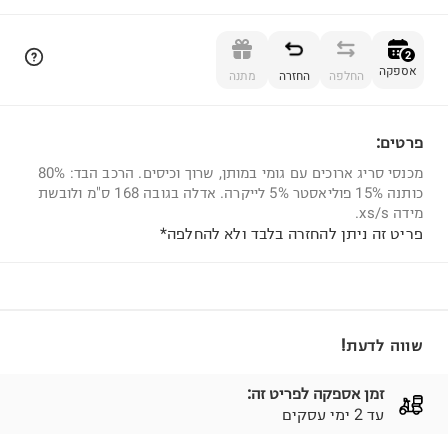
הוספה לסל
2
אספקה
החלפה
החזרה
מתנה
פרטים:
2
מכנסי סריג ארוכים עם גומי במותן, שרוך וכיסים. הרכב הבד: 80%
כותנה 15% פוליאסטר 5% לייקרה. אדלה בגובה 168 ס"מ ולובשת
מידה xs/s.
פריט זה ניתן להחזרה בלבד ולא להחלפה*
שווה לדעת!
זמן אספקה לפריט זה:
עד 2 ימי עסקים