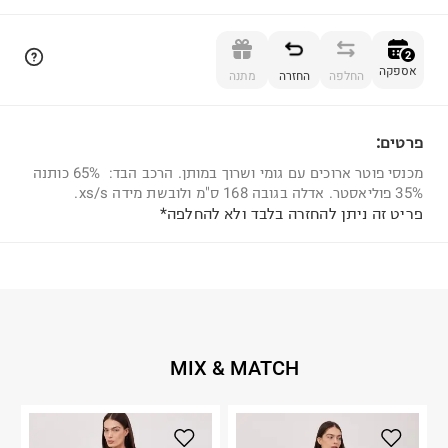
הוספה לסל
2
אספקה
החלפה
החזרה
מתנה
פרטים:
2
מכנסי פוטר ארוכים עם גומי ושרוך במותן. הרכב הבד: 65% כותנה
35% פוליאסטר. אדלה בגובה 168 ס"מ ולובשת מידה xs/s.
פריט זה ניתן להחזרה בלבד ולא להחלפה*
MIX & MATCH