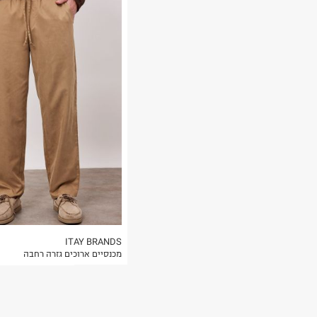
רות באתר בלבד
 בלבד. לא ניתן
ITAY BRANDS
מכנסיים ארוכים גזרה רחבה