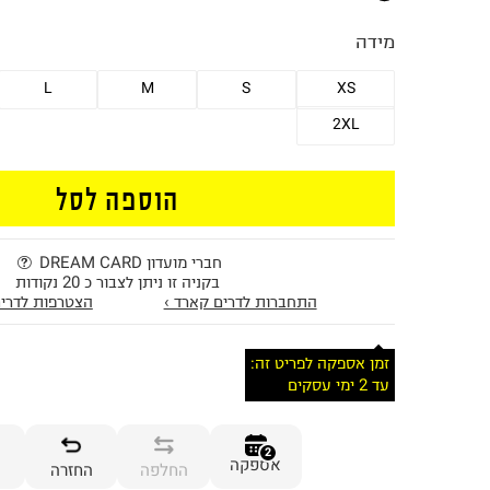
מידה
L
M
S
XS
2XL
הוספה לסל
חברי מועדון DREAM CARD
בקניה זו ניתן לצבור כ 20 נקודות
התחברות לדרים קארד ›
הצטרפות לדרים
זמן אספקה לפריט זה:
עד 2 ימי עסקים
2
אספקה
החלפה
החזרה