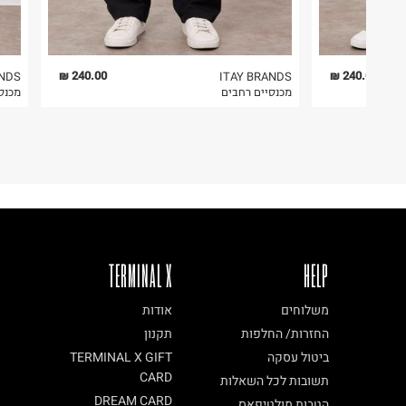
240.00 ₪
240.00 ₪
ANDS
ITAY BRANDS
מכנסיים רחבים
מכנס
TERMINAL X
HELP
משלוחים
אודות
החזרות/ החלפות
תקנון
ביטול עסקה
TERMINAL X GIFT
CARD
תשובות לכל השאלות
DREAM CARD
הטבות מולטיפאס