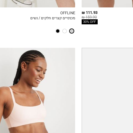
111.93 ₪
OFFLINE
159.90 ₪
מכנסיים קצרים חלקים / נשים
ICKVIEW
MY LIST
QUICKVIEW
30% OFF
XS
S
M
L
XL