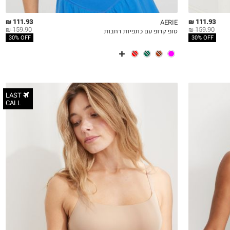
111.93 ₪
111.93 ₪
AERIE
159.90 ₪
159.90 ₪
טופ קרופ עם כתפיות רחבות
QUICKVIEW
MY LIST
QU
30% OFF
30% OFF
LAST
CALL
XS
S
M
L
XL