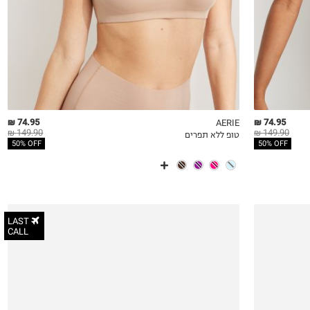
74.95 ₪
74.95 ₪
AERIE
149.90 ₪
149.90 ₪
טופ ללא תפרים
QUICKVIEW
MY LIST
QU
50% OFF
50% OFF
LAST
CALL