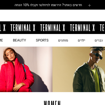
חדשים באתר? הירשמו לניוזלטר וקבלו 10% הנחה
גברים
ילדים
מותגים
SPORTS
BEAUTY
ME