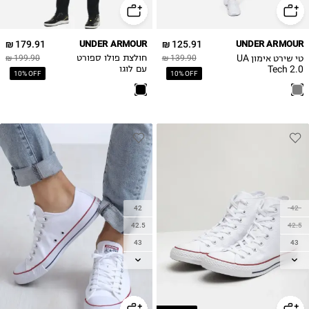
179.91 ₪
UNDER ARMOUR
125.91 ₪
UNDER ARMOUR
טי שירט אימון UA
139.90 ₪
חולצת פולו ספורט
199.90 ₪
Tech 2.0
עם לוגו
10% OFF
10% OFF
42
42
42.5
42.5
43
43
44
44
44.5
44.5
45
45