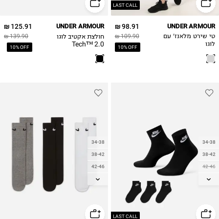
LAST CALL
125.91 ₪
UNDER ARMOUR
98.91 ₪
UNDER ARMOUR
חולצת אקטיב לוגו
טי שירט מלאנז' עם
109.90 ₪
139.90 ₪
Tech™ 2.0
לוגו
10% OFF
10% OFF
34-38
34-38
38-42
38-42
42-46
42-46
46-50
46-50
LAST CALL