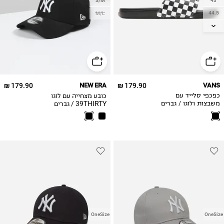
S/M
43
44.5
M/L
46
47
179.90 ₪
NEW ERA
179.90 ₪
VANS
כובע מצחייה עם לוגו
כפכפי סלייד עם
39THIRTY / גברים
משבצות ולוגו / גברים
OneSize
OneSize