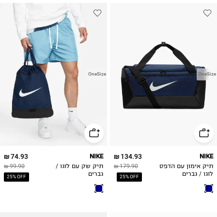
OneSize
OneSize
74.93 ₪
NIKE
134.93 ₪
NIKE
תיק אימון עם הדפס
179.90 ₪
תיק שק עם לוגו /
99.90 ₪
לוגו / גברים
גברים
25% OFF
25% OFF