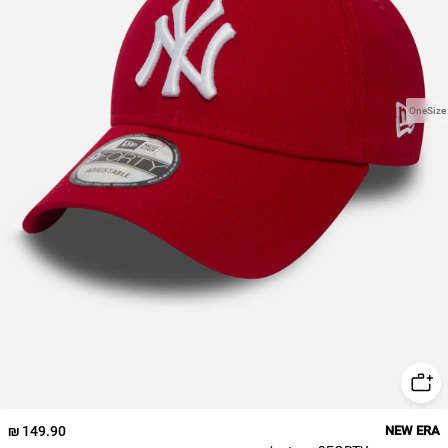
OneSize
149.90 ₪
NEW ERA