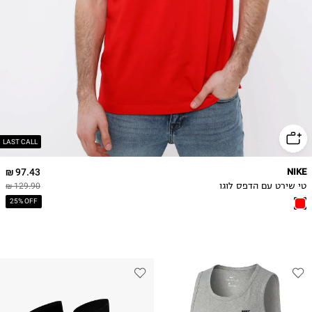
XL
2XL
3XL
4XL
LAST CALL
97.43 ₪
NIKE
טי שירט עם הדפס לוגו
129.90 ₪
25% OFF