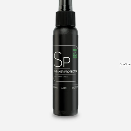
OneSize