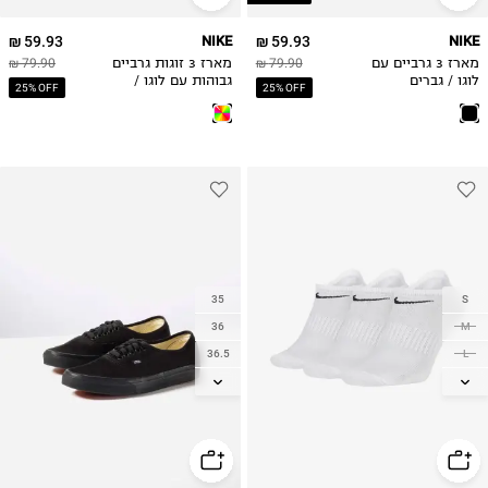
59.93 ₪
NIKE
59.93 ₪
NIKE
מארז 3 גרביים עם
79.90 ₪
מארז 3 זוגות גרביים
79.90 ₪
לוגו / גברים
גבוהות עם לוגו /
25% OFF
25% OFF
גברים
35
S
36
M
36.5
L
37
XL
38
38.5
39