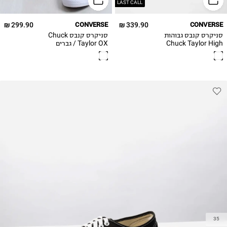
46
46
LAST CALL
46.5
46.5
299.90 ₪
CONVERSE
339.90 ₪
CONVERSE
48
48
סניקרס קנבס גבוהות
סניקרס קנבס Chuck
49
49
Chuck Taylor High
Taylor OX / גברים
/ גברים
50
50
35