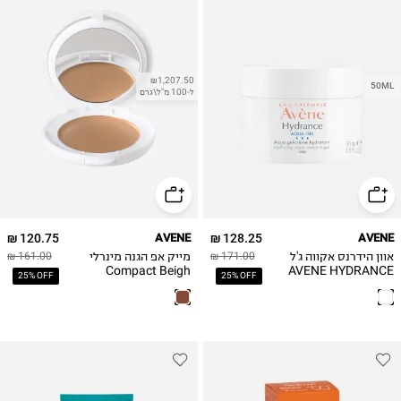
₪1,207.50
50ML
ל-100 מ"ל\גרם
120.75 ₪
AVENE
128.25 ₪
AVENE
אוון הידרנס אקווה ג'ל
מייק אפ הגנה מינרלי
161.00 ₪
171.00 ₪
Compact Beigh
AVENE HYDRANCE
25% OFF
25% OFF
AQUA-GEL
Spf50+ / בז'