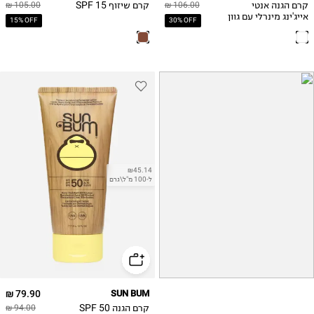
קרם הגנה אנטי
קרם שיזוף SPF 15
105.00 ₪
106.00 ₪
אייג'ינג מינרלי עם גוון
15% OFF
30% OFF
Light
₪45.14
ל-100 מ"ל\גרם
79.90 ₪
SUN BUM
קרם הגנה 50 SPF
94.00 ₪