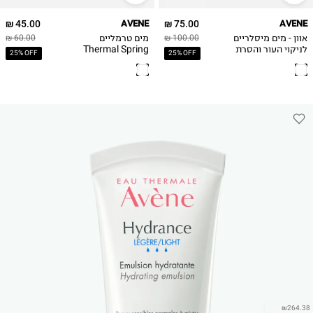
45.00 ₪
AVENE
75.00 ₪
AVENE
אוון - מים מיסלריים
מים טרמליים
60.00 ₪
100.00 ₪
לניקוי העור והסרת
Thermal Spring
25% OFF
25% OFF
האיפור Avene
Water
Make-Up
Removing Micellar
water 200ml
₪264.38