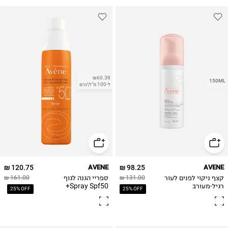
₪60.38
150ML
ל-100 מ"ל\גרם
120.75 ₪
AVENE
98.25 ₪
AVENE
קצף ניקוי לפנים לעור
ספריי הגנה לגוף
161.00 ₪
131.00 ₪
רגיל-מעורב
Spray Spf50+
25% OFF
25% OFF
Cleansing Foam