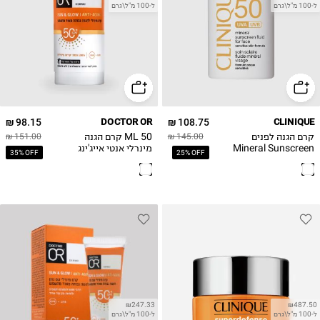
ל-100 מ"ל\גרם
ל-100 מ"ל\גרם
98.15 ₪
DOCTOR OR
108.75 ₪
CLINIQUE
קרם הגנה לפנים
50 ML קרם הגנה
151.00 ₪
145.00 ₪
Mineral Sunscreen
מינרלי אנטי אייג'ינג
35% OFF
25% OFF
SUN & GLOW
Fluid SPF 50
₪247.33
₪487.50
ל-100 מ"ל\גרם
ל-100 מ"ל\גרם