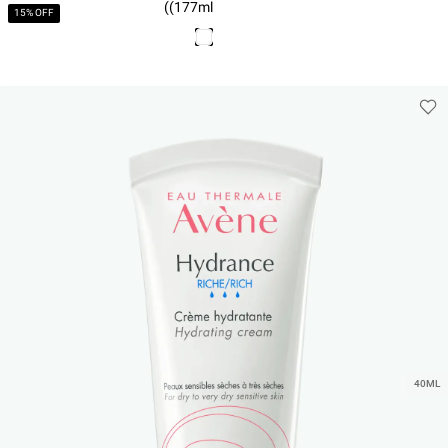
(177ml)
15% OFF
40ML