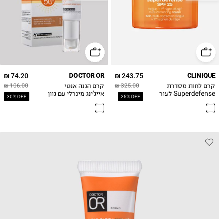
74.20 ₪
DOCTOR OR
243.75 ₪
CLINIQUE
קרם לחות מסדרת
קרם הגנה אנטי
106.00 ₪
325.00 ₪
Superdefense לעור
אייג'ינג מינרלי עם גוון
30% OFF
25% OFF
יבש עד מעורב
Medium