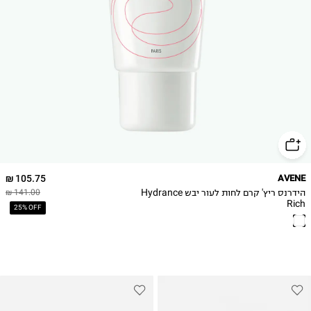
105.75 ₪
AVENE
הידרנס ריץ' קרם לחות לעור יבש Hydrance
141.00 ₪
Rich
25% OFF