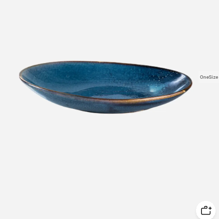
OneSize