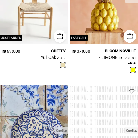
JUST LANDED
LAST CALL
699.00 ₪
SHEEPY
378.00 ₪
BLOOMINGVILLE
ואזה לימון LIMONE -
כיסא Yuli Oak
צהוב
OneSize
OneSize