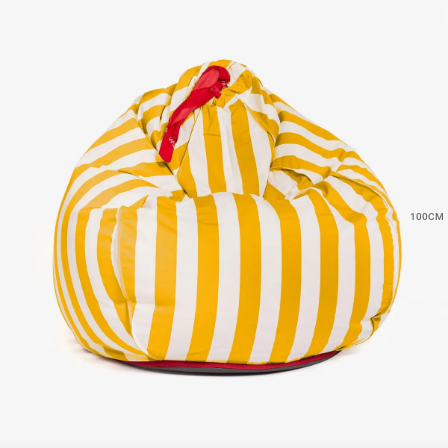
100CM