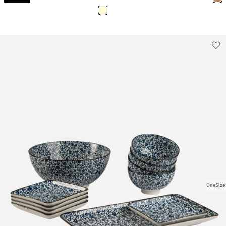
OneSize