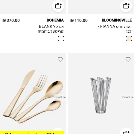
370.00 ₪
BOHEMIA
110.00 ₪
BLOOMINGVILLE
ואזה חרס FIANNA -
אגרטל BLANK
לבן
קריסטל בוהמיה
OneSize
OneSize