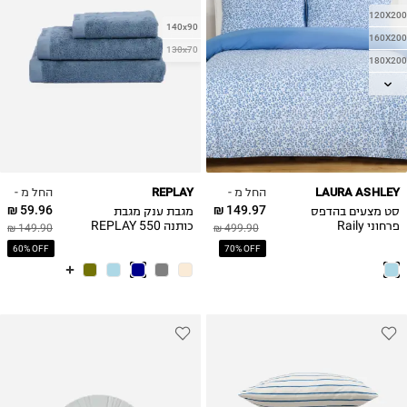
120X200
140x90
160X200
130x70
180X200
90X200
החל מ -
החל מ -
REPLAY
LAURA ASHLEY
59.96 ₪
149.97 ₪
סט מצעים בהדפס
מגבת ענק מגבת
פרחוני Raily
כותנה 550 REPLAY
149.90 ₪
499.90 ₪
60% OFF
70% OFF