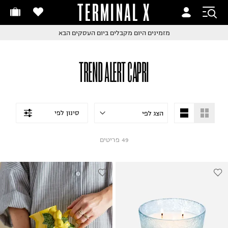
TERMINAL X
זמינים היום
חלפות והחזרות בקליק
החלפות והחזרות בקליק
עם שליח עד הבית!
ם שליח עד הבית!
קבלים ביום העסקים הבא
חלפות והחזרות בקליק
TREND ALERT CAPRI
ם שליח עד הבית!
שלוח עד הבית החל מ₪9.9
שלוח חינם מעל ₪249
סינון לפי
49
פריטים