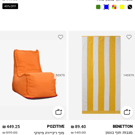
40% OFF
50X70
140X70
449.25 ₪
POZITIVE
89.40 ₪
BENETTON
פוף ריביירה פינוקי
מגבות חוף בנטון
149.00 ₪
599.00 ₪