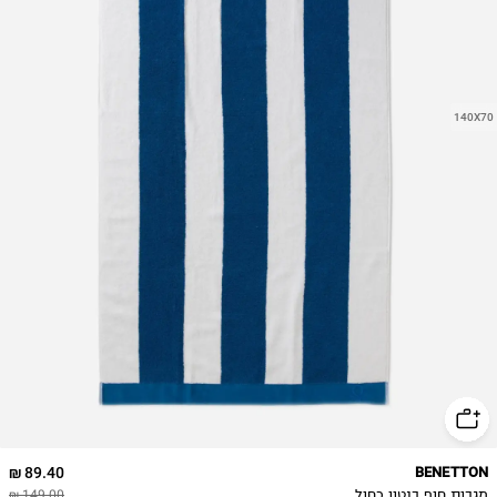
140X70
89.40 ₪
BENETTON
מגבות חוף בנטון כחול
149.00 ₪