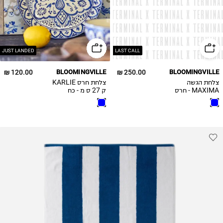
JUST LANDED
LAST CALL
120.00 ₪
BLOOMINGVILLE
250.00 ₪
BLOOMINGVILLE
צלחת הגשה
צלחת חרס KARLIE
MAXIMA - חרס
ק 27 ס מ - כח