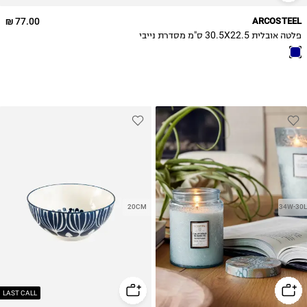
77.00 ₪
ARCOSTEEL
פלטה אובלית 30.5X22.5 ס"מ מסדרת נייבי
20CM
34W-30L
LAST CALL