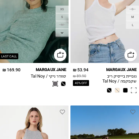
XS
S
S
M
M
L
L
LAST CALL
169.90 ₪
MARGAUX JANE
53.94 ₪
MARGAUX JANE
גופיית בייסיק ריב
סוודר ניקי / Tal Noy
89.90 ₪
שקפקפה / Tal Noy
40% OFF