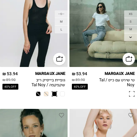
S
XS
M
S
M
L
L
53.94 ₪
MARGAUX JANE
53.94 ₪
MARGAUX JANE
טי שירט עם כיס / Tal
גופיית בייסיק ריב
89.90 ₪
89.90 ₪
Noy
שקפקפה / Tal Noy
40% OFF
40% OFF