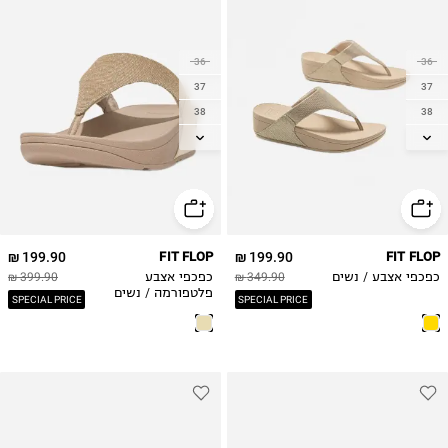
36
36
37
37
38
38
39
39
40
40
41
41
42
42
199.90 ₪
FIT FLOP
199.90 ₪
FIT FLOP
כפכפי אצבע / נשים
349.90 ₪
כפכפי אצבע
399.90 ₪
פלטפורמה / נשים
SPECIAL PRICE
SPECIAL PRICE