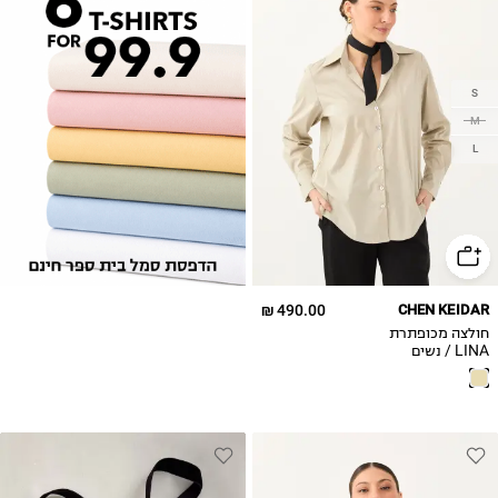
S
M
L
490.00 ₪
CHEN KEIDAR
חולצה מכופתרת
LINA / נשים