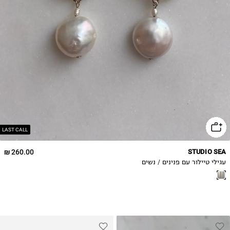
LAST CALL
260.00 ₪
STUDIO SEA
עגילי טיילור עם פנינים / נשים