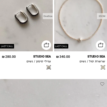
OneSize
35CM
LAST CALL
LAST CALL
280.00 ₪
STUDIO SEA
340.00 ₪
STUDIO SEA
שרשרת סול / נשים
עגילי סימון / נשים