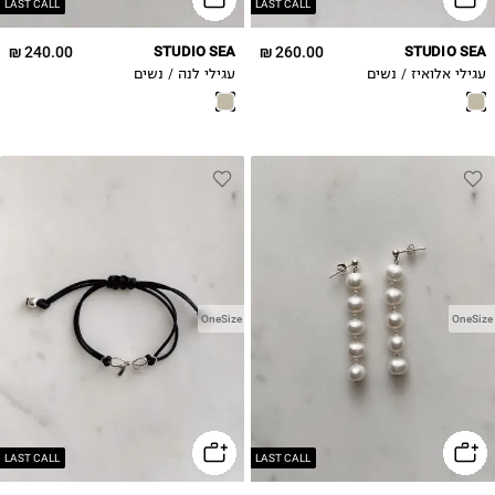
LAST CALL
LAST CALL
240.00 ₪
STUDIO SEA
260.00 ₪
STUDIO SEA
עגילי אלואיז / נשים
עגילי לנה / נשים
OneSize
OneSize
LAST CALL
LAST CALL