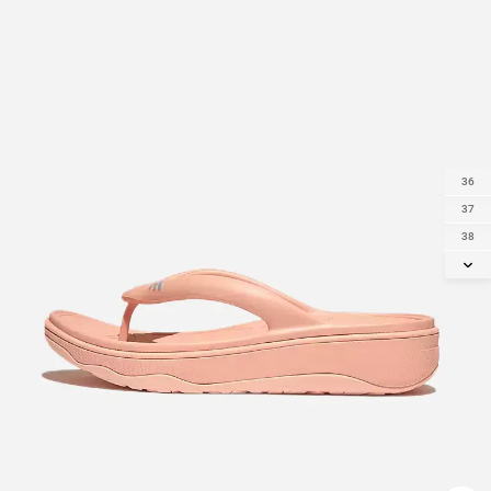
36
37
38
39
40
41
42