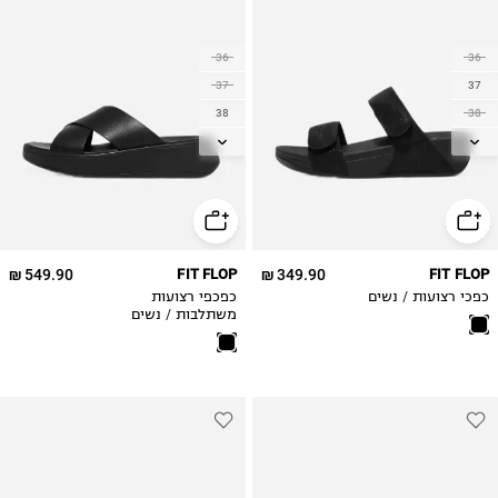
36
36
37
37
38
38
39
39
40
40
41
41
42
42
549.90 ₪
FIT FLOP
349.90 ₪
FIT FLOP
כפכי רצועות / נשים
כפכפי רצועות
משתלבות / נשים