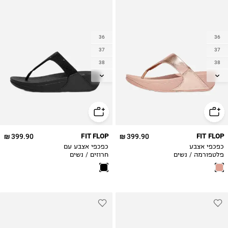
36
36
37
37
38
38
39
39
40
40
41
41
42
42
399.90 ₪
FIT FLOP
399.90 ₪
FIT FLOP
כפכפי אצבע
כפכפי אצבע עם
פלטפורמה / נשים
חרוזים / נשים