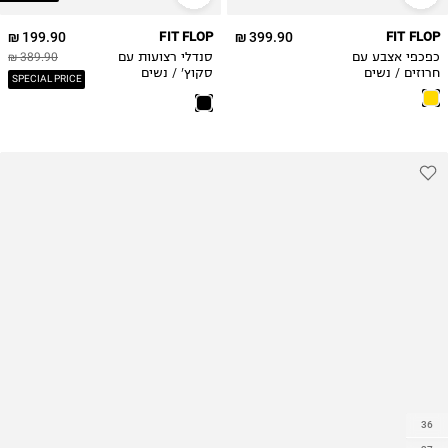
199.90 ₪
FIT FLOP
399.90 ₪
FIT FLOP
כפכפי אצבע עם
סנדלי רצועות עם
389.90 ₪
חרוזים / נשים
סקוץ' / נשים
SPECIAL PRICE
36