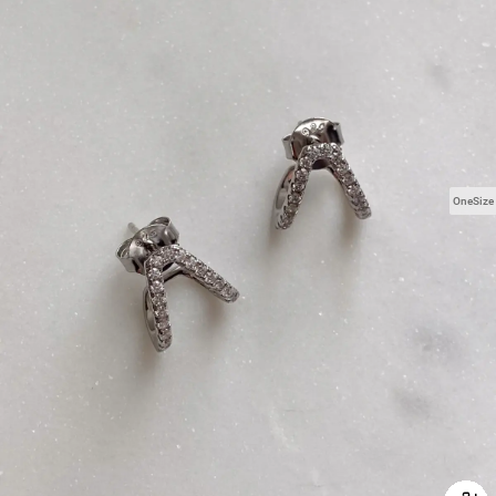
OneSize