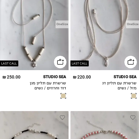
OneSize
OneSize
LAST CALL
LAST CALL
250.00 ₪
STUDIO SEA
220.00 ₪
STUDIO SEA
שרשרת עם תליון דג
שרשרת עם תליון מגן
מזל / נשים
דוד וחרוזים / נשים