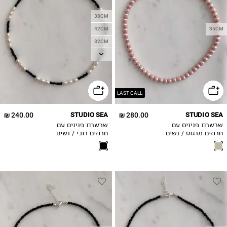
38CM
42CM
35CM
32CM
35CM
LAST CALL
240.00 ₪
STUDIO SEA
280.00 ₪
STUDIO SEA
שרשרת פנינים עם
שרשרת פנינים עם
חרוזים מרגוט / נשים
חרוזים רובי / נשים