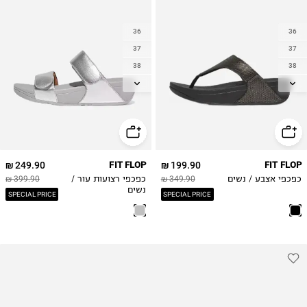
36
36
37
37
38
38
39
39
40
40
41
41
42
42
249.90 ₪
FIT FLOP
199.90 ₪
FIT FLOP
כפכפי אצבע / נשים
349.90 ₪
כפכפי רצועות עור /
399.90 ₪
נשים
SPECIAL PRICE
SPECIAL PRICE