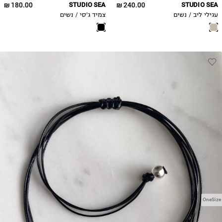
180.00 ₪
STUDIO SEA
240.00 ₪
STUDIO SEA
עגילי ליב / נשים
צמיד ג'סי / נשים
OneSize