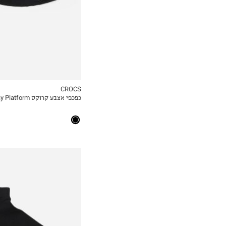
42-43
CROCS
כפכפי אצבע קרוקס Getaway Platform / נשים
MY LIST