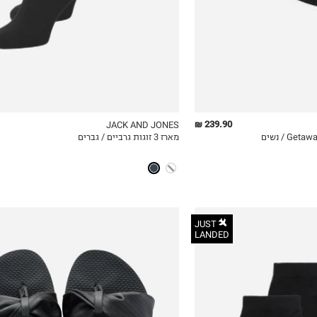
239.90 ₪
JACK AND JONES
מארז 3 זוגות גרביים / גברים
ICKVIEW
MY LIST
QUICKVIEW
JUST
LANDED