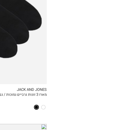
OneSize
JACK AND JONES
מארז 3 זוגות גרביים נמוכות / גברים
MY LIST