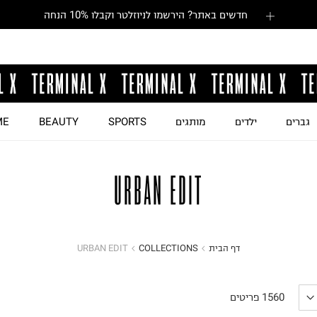
חדשים באתר? הירשמו לניוזלטר וקבלו 10% הנחה
גברים
ילדים
מותגים
SPORTS
BEAUTY
ME
URBAN EDIT
דף הבית
COLLECTIONS
URBAN EDIT
1560
פריטים