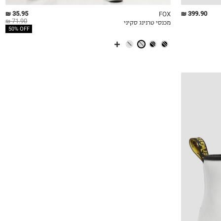
35.95 ₪
399.90 ₪
FOX
71.90 ₪
מכנסי טרנינג סקיני
QUICKVIEW
MY LIST
QU
50% OFF