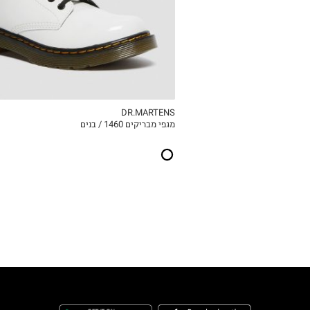
35
DR.MARTENS
מגפי מבריקים 1460 / בנים
ICKVIEW
MY LIST