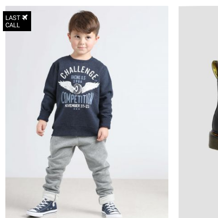
LAST
CALL
4
5
6
8
10
12
14
16
18