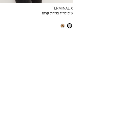
TERMINAL X
טופ סרוג בגזרת קרופ
ICKVIEW
MY LIST