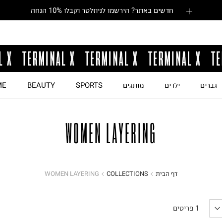
חדשים באתר? הירשמו לניוזלטר וקבלו 10% הנחה
גברים
ילדים
מותגים
SPORTS
BEAUTY
ME
WOMEN LAYERING
דף הבית
COLLECTIONS
WOMEN LAYERING
1
פריטים