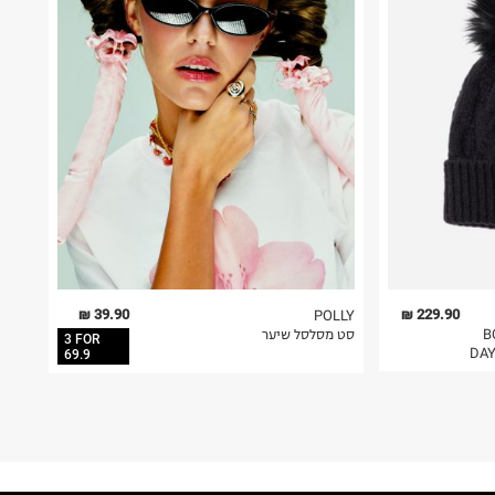
39.90 ₪
229.90 ₪
POLLY
BOUN
סט מסלסל שיער
3 FOR
DAY
69.9