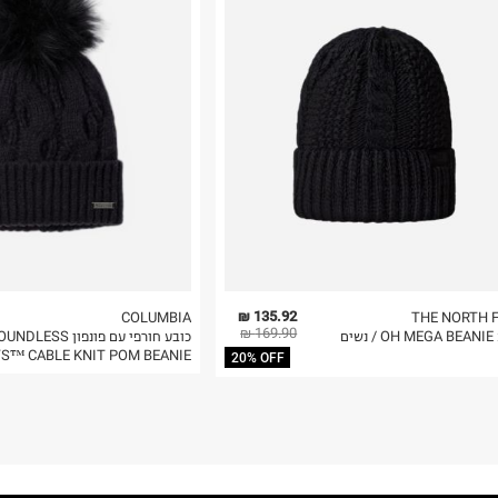
 בלבד. לא ניתן
135.92 ₪
COLUMBIA
THE NORTH 
169.90 ₪
שים
כובע חורפי עם פונפון DLESS
S™ CABLE KNIT POM BEANIE
20% OFF