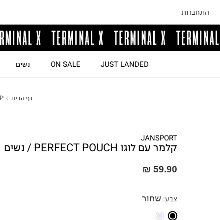
התחברות
JUST LANDED
ON SALE
נשים
דף הבית
P
JANSPORT
קלמר עם לוגו PERFECT POUCH / נשים
59.90 ₪
שחור
צבע
: