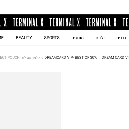
גברים
ילדים
מותגים
SPORTS
BEAUTY
ME
DREAM CARD VI
DREAMCARD VIP- BEST OF 30%
קלמר עם לוגו PERFECT POUCH / נשים