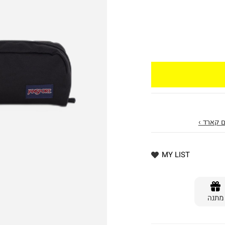
 קארד ›
MY LIST
מתנה