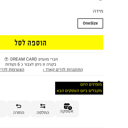
מידה
OneSize
הוספה לסל
חברי מועדון DREAM CARD
בקניה זו ניתן לצבור כ 6 נקודות
התחברות לדרים קארד ›
הצטרפות לדרים
מזמינים היום
מקבלים ביום העסקים הבא
1
אספקה
החלפה
החזרה