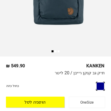
549.90 ₪
KANKEN
תיק גב קנקן רייבן / 20 ליטר
כחול כהה
הוספה לסל
OneSize