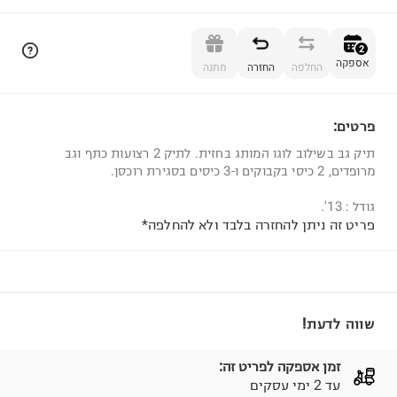
הוספה לסל
2
אספקה
החלפה
החזרה
מתנה
פרטים:
2
תיק גב בשילוב לוגו המותג בחזית. לתיק 2 רצועות כתף וגב
מרופדים, 2 כיסי בקבוקים ו-3 כיסים בסגירת רוכסן.
גודל : 13'.
פריט זה ניתן להחזרה בלבד ולא להחלפה*
שווה לדעת!
זמן אספקה לפריט זה:
עד 2 ימי עסקים