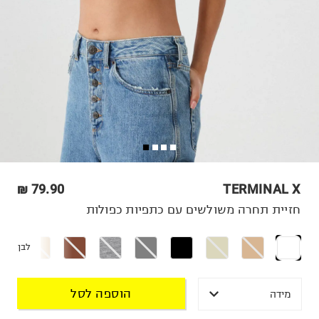
79.90 ₪
TERMINAL X
חזיית תחרה משולשים עם כתפיות כפולות
לבן
הוספה לסל
מידה