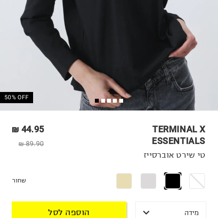
50% OFF
44.95 ₪
TERMINAL X
ESSENTIALS
89.90 ₪
טי שירט אוברסייז
שחור
הוספה לסל
מידה