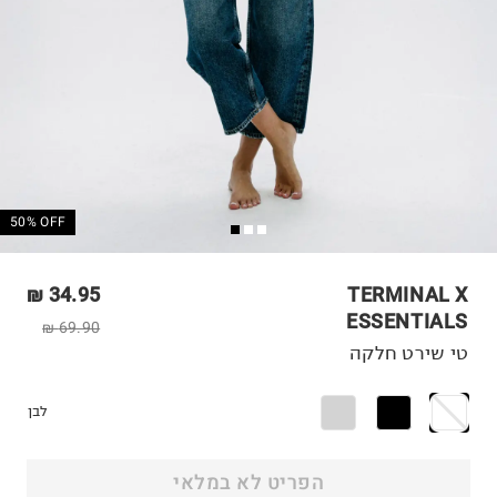
50% OFF
34.95 ₪
TERMINAL X
ESSENTIALS
69.90 ₪
טי שירט חלקה
לבן
הפריט לא במלאי