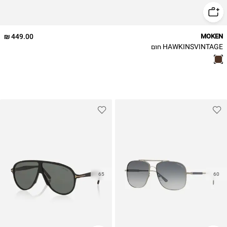
449.00 ₪
MOKEN
HAWKINSVINTAGE חום
65
60