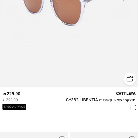
229.90 ₪
CATTLEYA
משקפי שמש קאטליה CY382 LIBENTIA
299.00 ₪
SPECIAL PRICE