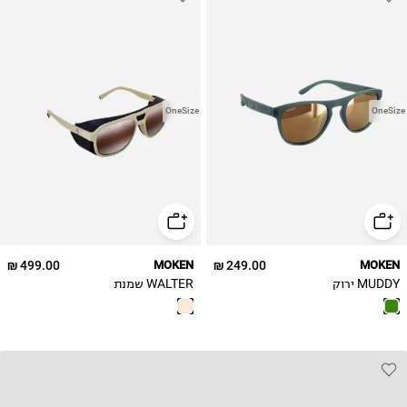
OneSize
OneSize
499.00 ₪
MOKEN
249.00 ₪
MOKEN
MUDDY ירוק
WALTER שמנת