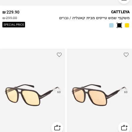
229.90 ₪
CATTLEYA
משקפי שמש טייסים מבית קאטליה / גברים
299.00 ₪
SPECIAL PRICE
60
60