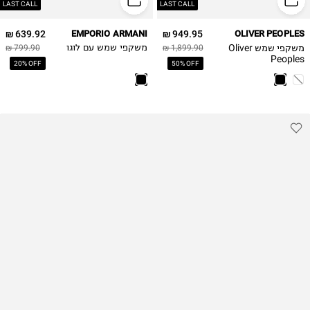
LAST CALL
LAST CALL
639.92 ₪
EMPORIO ARMANI
949.95 ₪
OLIVER PEOPLES
משקפי שמש Oliver
1,899.90 ₪
משקפי שמש עם לוגו
799.90 ₪
Peoples
20% OFF
50% OFF
OV5589SU R-13