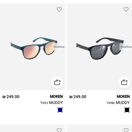
OneSize
OneSize
249.00 ₪
MOKEN
249.00 ₪
MOKEN
MUDDY שחור
MUDDY כחול