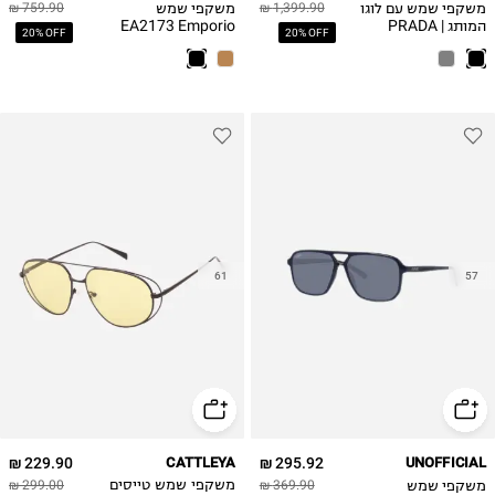
משקפי שמש עם לוגו
משקפי שמש
759.90 ₪
1,399.90 ₪
המותג | PRADA
EA2173 Emporio
20% OFF
20% OFF
Armani
61
57
229.90 ₪
CATTLEYA
295.92 ₪
UNOFFICIAL
משקפי שמש
369.90 ₪
משקפי שמש טייסים
299.00 ₪