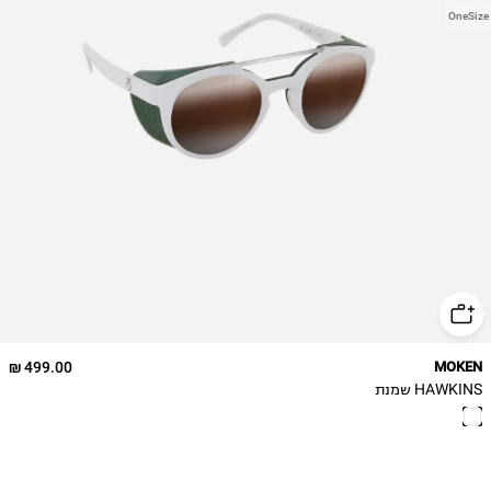
OneSize
499.00 ₪
MOKEN
HAWKINS שמנת