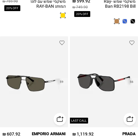
599.92 ₪
משקפי שמש Ray-
משקפי שמש עם לוגו
759.90 ₪
Ban RB2198 Bill
המותג RAY-BAN
749.90 ₪
20% OFF
20% OFF
59
56
LAST CALL
607.92 ₪
EMPORIO ARMANI
1,119.92 ₪
PRADA