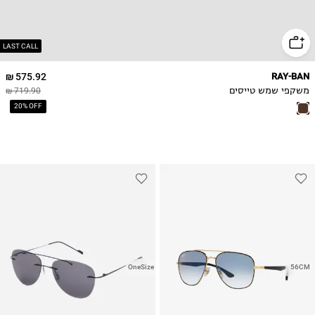
LAST CALL
575.92 ₪
RAY-BAN
משקפי שמש טייסים
719.90 ₪
20% OFF
OneSize
56CM