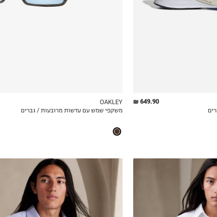
649.90 ₪
OAKLEY
משקפי שמש עם עדשות מרובעות / גברים
ICKVIEW
MY LIST
QUICKVIEW