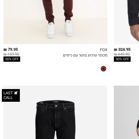
79.95 ₪
324.95 ₪
FOX
159.90 ₪
649.90 ₪
מכנסי טרנינג פוטר עם כיסים
QUICKVIEW
MY LIST
QU
50% OFF
50% OFF
LAST
CALL
28W-32L