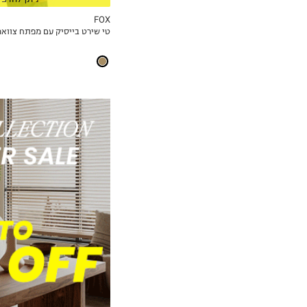
FOX
טי שירט בייסיק עם מפתח צוואר 
MY LIST