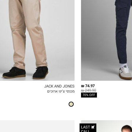
30W-30L
31W-30L
32W-30L
33W-30L
34W-30L
74.97 ₪
JACK AND JONES
249.90 ₪
מכנסי צ'ינו ארוכים
ICKVIEW
MY LIST
QUICKVIEW
70% OFF
LAST
CALL