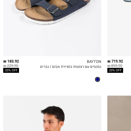
44
45
46
183.92 ₪
719.92 ₪
BAYTON
229.90 ₪
899.90 ₪
כפכפים עם רצועות בסגירת אבזם / גברים
QUICKVIEW
MY LIST
QU
20% OFF
20% OFF