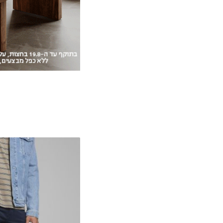
28W-30L