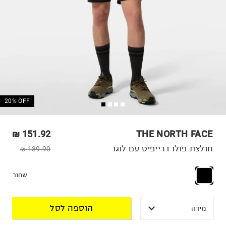
20% OFF
151.92 ₪
THE NORTH FACE
חולצת פולו דרייפיט עם לוגו
189.90 ₪
שחור
הוספה לסל
מידה