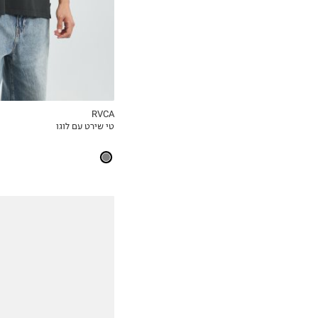
RVCA
טי שירט עם לוגו
MY LIST