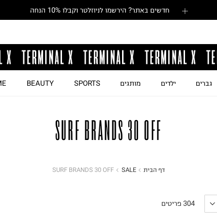
חדשים באתר? הירשמו לניוזלטר וקבלו 10% הנחה
גברים
ילדים
מותגים
SPORTS
BEAUTY
ME
SURF BRANDS 30 OFF
דף הבית
SALE
SURF BRANDS 30 OFF
304
פריטים