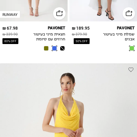
RUNWAY
67.98 ₪
PAVONET
189.95 ₪
PAVONET
שמלת מיני בעיטור
379.90 ₪
חצאית מיני בעיטור
339.90 ₪
אבנים
חרוזים עם סיומת
80% OFF
50% OFF
גלית