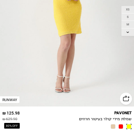
XS
S
M
L
RUNWAY
125.98 ₪
PAVONET
שמלת מידי קולר בעיטור חרוזים
629.90 ₪
80% OFF