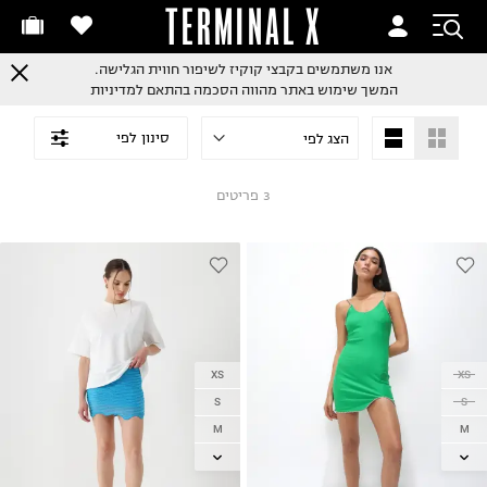
TERMINAL X
אנו משתמשים בקבצי קוקיז לשיפור חווית הגלישה.
המשך שימוש באתר מהווה הסכמה בהתאם למדיניות
סינון לפי
3
פריטים
XS
XS
S
S
M
M
L
L
XL
XL