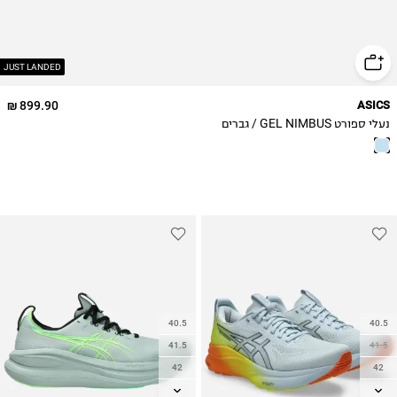
JUST LANDED
899.90 ₪
ASICS
נעלי ספורט GEL NIMBUS / גברים
40.5
40.5
41.5
41.5
42
42
42.5
42.5