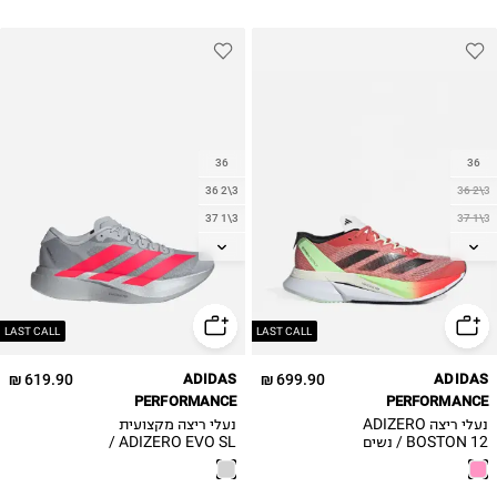
36
36
36 2\3
36 2\3
37 1\3
37 1\3
38
38
38 2\3
38 2\3
39 1\3
39 1\3
40
40
LAST CALL
LAST CALL
40 2\3
40 2\3
619.90 ₪
ADIDAS
699.90 ₪
ADIDAS
41 1\3
41 1\3
PERFORMANCE
PERFORMANCE
נעלי ריצה ADIZERO
נעלי ריצה מקצועית
BOSTON 12 / נשים
ADIZERO EVO SL /
נשים