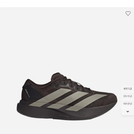
491\3
39 1\3
40 2\3
41 1\3
42
42 2\3
43 1\3