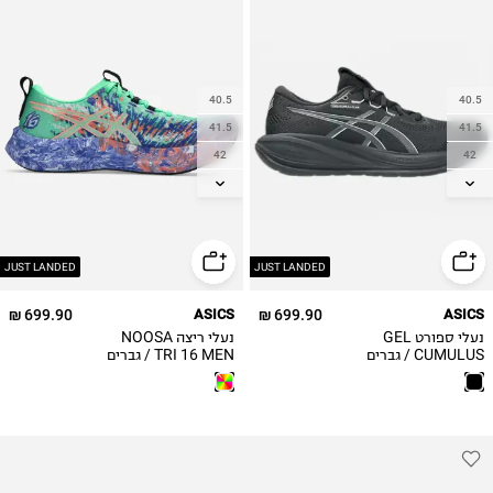
40.5
40.5
41.5
41.5
42
42
42.5
42.5
43.5
43.5
44
44
44.5
44.5
JUST LANDED
JUST LANDED
45
45
699.90 ₪
ASICS
699.90 ₪
ASICS
46
46
נעלי ספורט GEL
נעלי ריצה NOOSA
46.5
46.5
CUMULUS / גברים
TRI 16 MEN / גברים
47