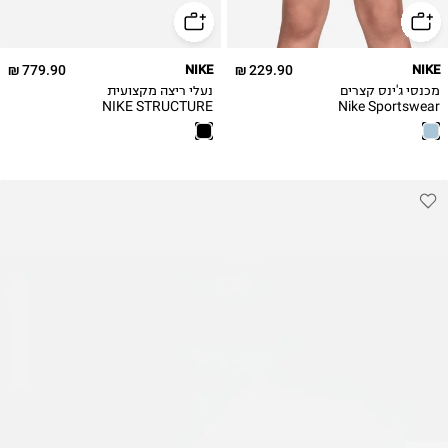
40
40.5
779.90 ₪
NIKE
229.90 ₪
NIKE
41
מכנסי ג'ינס קצרים
נעלי ריצה מקצועית
42
NIKE STRUCTURE
Nike Sportswear
PLUS / נשים