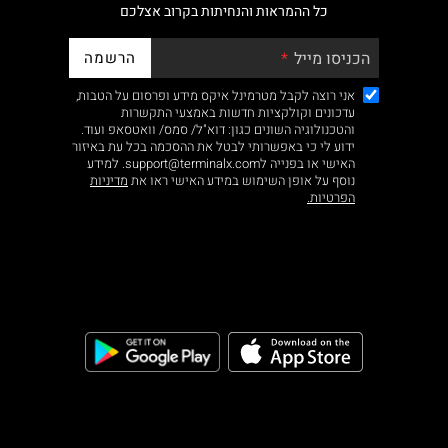
כל ההמראות והנחיתות בקרוב אצלכם
הרשמה
הכניסו מייל
אני רוצה לקבל מטרמינל איקס מידע ופרסום על הטבות,
עדכונים וקולקציות חדשות באמצעי התקשרות
והטכנולוגיה השונים כגון: דוא"ל/ סמס/ וואטסאפ ועוד.
ידוע לי כי באפשרותי לבטל את ההסכמה בכל עת באיזור
האישי או בפנייה לsupport@terminalx.com. למידע
נוסף על אופן השימוש במידע האישי ראו את
מדיניות
הפרטיות.