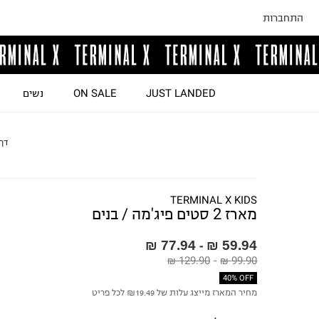
התחברות
JUST LANDED
ON SALE
נשים
דף
TERMINAL X KIDS
מארז 2 סטים פיג'מה / בנים
77.94 ₪
59.94 ₪
-
129.90 ₪
-
99.90 ₪
40% OFF
מחיר המארז מייצג עלות של ₪19.49 לכל פריט