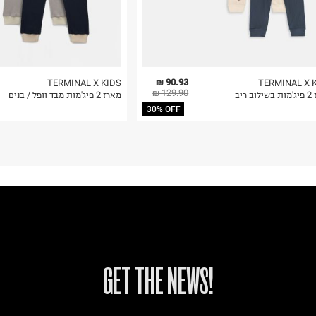
90.93 ₪
TERMINAL X KIDS
TERMINAL X 
129.90 ₪
ב ריב
מארז 2 פיג'מות מבד וופל / בנים
30% OFF
!GET THE NEWS