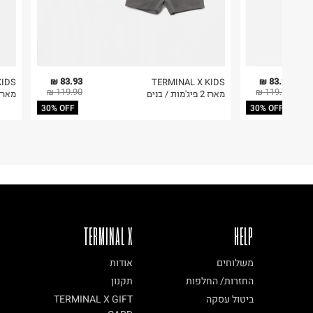
83.93 ₪
83.93 ₪
KIDS
TERMINAL X KIDS
119.90 ₪
119.90 ₪
מארז 2 פיג'מות / בנים
מארז 2 פיג'מות בשילו
30% OFF
30% OFF
TERMINAL X
HELP
משלוחים
אודות
החזרות/ החלפות
תקנון
ביטול עסקה
TERMINAL X GIFT