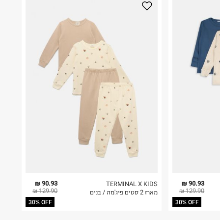
90.93 ₪
90.93 ₪
TERMINAL X KIDS
129.90 ₪
129.90 ₪
מארז 2 סטים פיג'מה / בנים
30% OFF
30% OFF