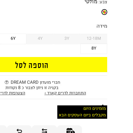
מולטי
צבע
:
מידה
6Y
4Y
3Y
12-18M
8Y
הוספה לסל
חברי מועדון DREAM CARD
בקניה זו ניתן לצבור כ 8 נקודות
התחברות לדרים קארד ›
הצטרפות לדרים
מזמינים היום
מקבלים ביום העסקים הבא
1