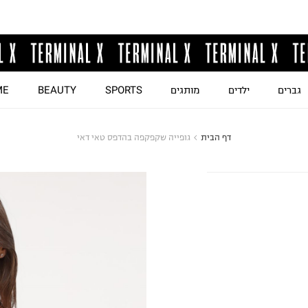
גברים
ילדים
מותגים
SPORTS
BEAUTY
ME
דף הבית
גופייה שקפקפה בהדפס טאי דאי