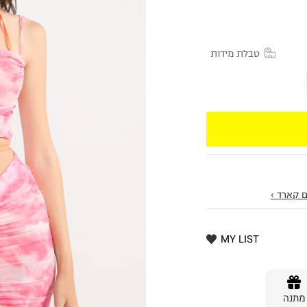
טבלת מידות
 קארד ›
MY LIST
מתנה