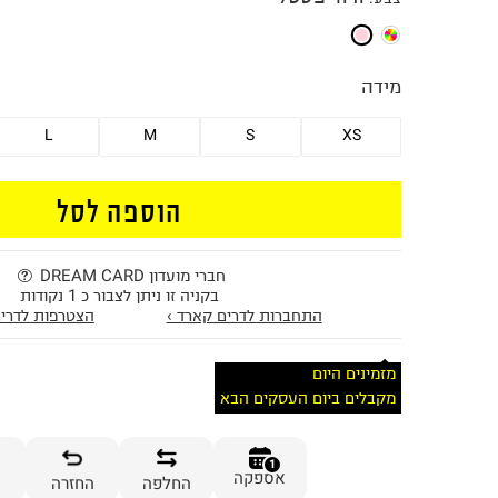
מידה
L
M
S
XS
הוספה לסל
חברי מועדון DREAM CARD
בקניה זו ניתן לצבור כ 1 נקודות
התחברות לדרים קארד ›
הצטרפות לדרים
מזמינים היום
מקבלים ביום העסקים הבא
1
אספקה
החלפה
החזרה