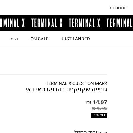
התחברות
JUST LANDED
ON SALE
נשים
TERMINAL X QUESTION MARK
גופייה שקפקפה בהדפס טאי דאי
14.97 ₪
49.90 ₪
70% OFF
ורוד פסטל
צבע
: