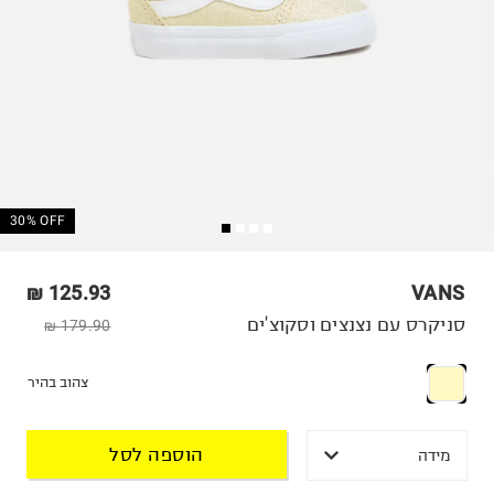
30% OFF
125.93 ₪
VANS
סניקרס עם נצנצים וסקוצ'ים
179.90 ₪
צהוב בהיר
הוספה לסל
מידה