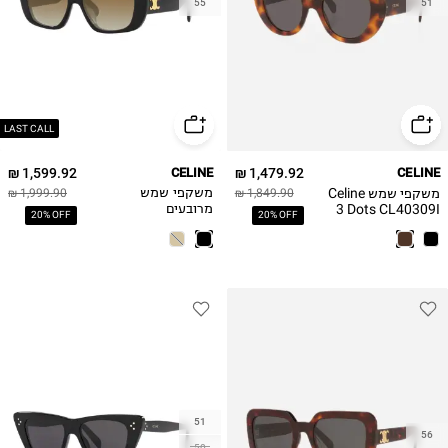
55
51
LAST CALL
1,599.92 ₪
CELINE
1,479.92 ₪
CELINE
משקפי שמש Celine
1,849.90 ₪
משקפי שמש
1,999.90 ₪
3 Dots CL40309I
מרובעים
20% OFF
20% OFF
Celine
51
56
50