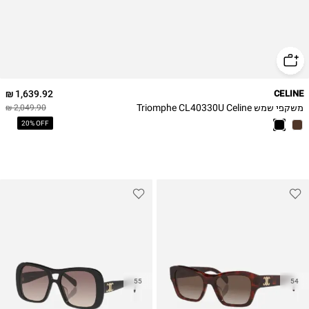
1,639.92 ₪
CELINE
משקפי שמש Triomphe CL40330U Celine
2,049.90 ₪
20% OFF
55
54