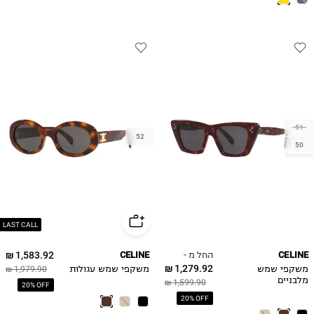
51
52
50
LAST CALL
החל מ -
1,583.92 ₪
CELINE
CELINE
1,279.92 ₪
משקפי שמש
משקפי שמש עגולות
1,979.90 ₪
מלבניים
1,599.90 ₪
20% OFF
20% OFF