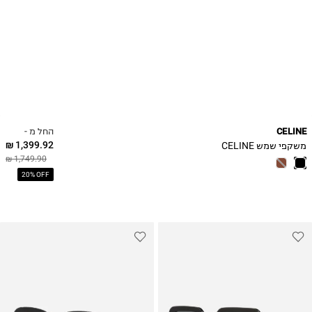
החל מ -
CELINE
1,399.92 ₪
משקפי שמש CELINE
1,749.90 ₪
20% OFF