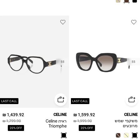
55
55
LAST CALL
LAST CALL
1,439.92 ₪
CELINE
1,599.92 ₪
CELINE
ראיה Celine
משקפי שמש
1,999.90 ₪
1,799.90 ₪
Triomphe
מרובעים
20% OFF
20% OFF
CL50165I Celine