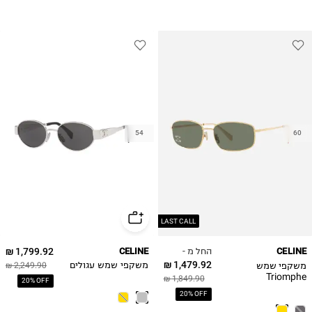
54
60
LAST CALL
החל מ -
1,799.92 ₪
CELINE
CELINE
1,479.92 ₪
משקפי שמש
משקפי שמש עגולים
2,249.90 ₪
Triomphe
1,849.90 ₪
20% OFF
CL40285U Celine
20% OFF