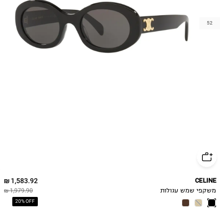
52
1,583.92 ₪
CELINE
משקפי שמש עגולות
1,979.90 ₪
20% OFF