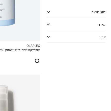
סוג מוצר
מידה
צבע
OLAPLEX
אולפלקס שמפו לניקוי עמוק 4C 250 מ״ל
MY LIST