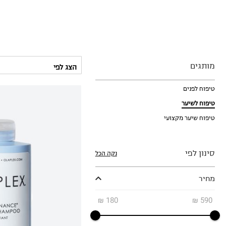
מותגים
טיפוח לפנים
טיפוח לשיער
טיפוח שיער מקצועי
סינון לפי
נקה הכל
מחיר
₪72.00
₪
180
₪
590
ל-100 מ"ל\גרם