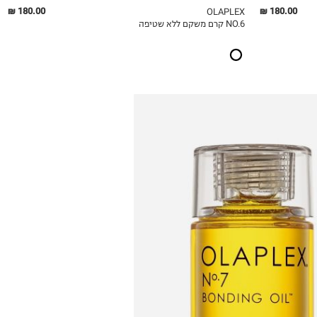
180.00 ₪
180.00 ₪
OLAPLEX
NO.6 קרם משקם ללא שטיפה
QUICKVIEW
MY LIST
QU