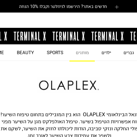
חדשים באתר? הירשמו לניוזלטר וקבלו 10% הנחה
גברים
ילדים
מותגים
SPORTS
BEAUTY
ME
מותג הפרופשיונאל הבינלאומי OLAPLEX הוא בין המובילים בתחום טיפ
ח אפשרויות הטיפול בשיער. טיפול האולפלקס מגן על השיער מפני נ
ולי החלקה ונזקי סביבה, הודות ליכולתו לחזק את השיער, לשקם את
ולשפר את עמידות צבע השיער לאורך זמן.