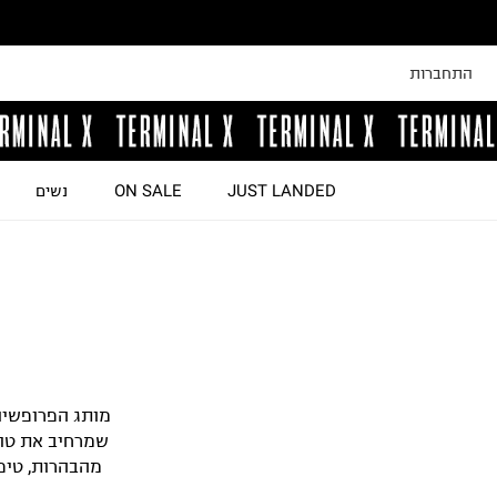
התחברות
JUST LANDED
ON SALE
נשים
שמרחיב את טוו
מהבהרות, טיפ