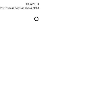
OLAPLEX
NO.4 שמפו לשיקום השיער 250 מ״ל
MY LIST