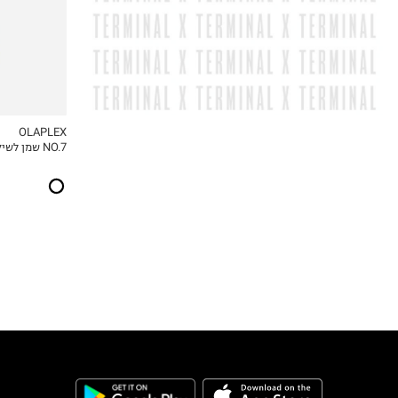
OLAPLEX
NO.7 שמן לשיקום השיער 30 מ״ל