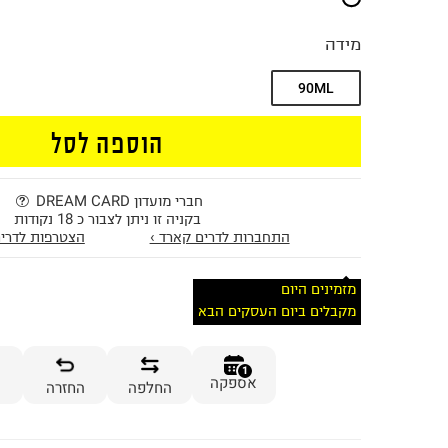
מידה
90ML
הוספה לסל
חברי מועדון DREAM CARD
בקניה זו ניתן לצבור כ 18 נקודות
התחברות לדרים קארד ›
הצטרפות לדרים
מזמינים היום
מקבלים ביום העסקים הבא
1
אספקה
החלפה
החזרה