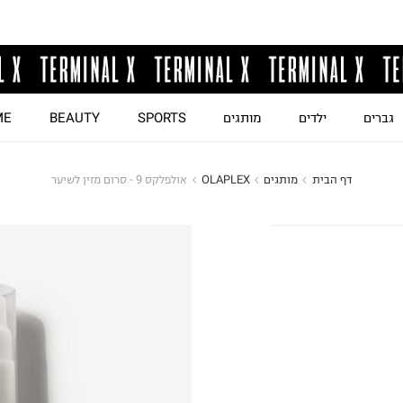
גברים
ילדים
מותגים
SPORTS
BEAUTY
ME
דף הבית
מותגים
OLAPLEX
אולפלקס 9 - סרום מזין לשיער