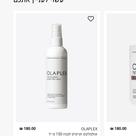
180.00 ₪
180.00 ₪
OLAPLEX
אולפלקס תרסיס לנפח 150 מ״ל