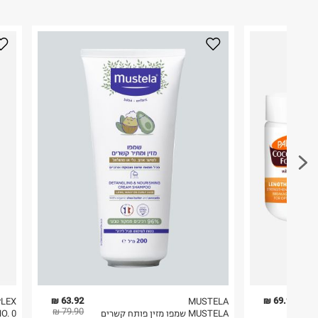
63.92 ₪
69.90 ₪
LEX
MUSTELA
79.90 ₪
MUSTELA שמפו מזין פותח קשרים
NO. 0 פריימר לטיפול 