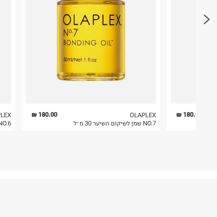
חשוב לשים לב:
1. לא ניתן להחזיר פריטים שבירים דרך הדואר.
2. לא ניתן להחזיר חולצות בי"ס מודפסות בהדפסה אישית.
3. מוצרי טיפוח ניתן להחזיר סגורים באריזתם המקורית
להחזיר לקים.
4. לא ניתן להחזיר ויטמינים ותוספי תזונה.
5. יש להחזיר את כל הפריטים עם התוויות.
6. נעליים ניתן להחזיר רק בקופסתם המקורית בלבד.
180.00 ₪
180.00 ₪
LEX
OLAPLEX
NO.7 שמן לשיקום השיער 30 מ״ל
NO.6 קרם משקם ללא שט