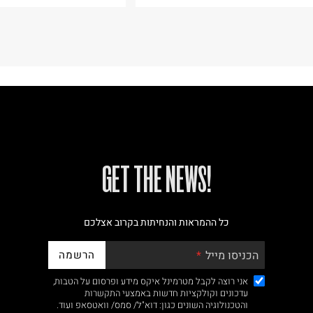
!GET THE NEWS
כל ההמראות והנחיתות בקרוב אצלכם
הרשמה
הכניסו מייל
אני רוצה לקבל מטרמינל איקס מידע ופרסום על הטבות,
עדכונים וקולקציות חדשות באמצעי התקשרות
והטכנולוגיה השונים כגון: דוא"ל/ סמס/ וואטסאפ ועוד.