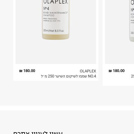
180.00 ₪
180.00 ₪
OLAPLEX
יקום השיער 250
NO.4 שמפו לשיקום השיער 250 מ״ל
עשוי לעניין אתכם