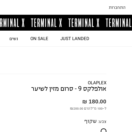
התחברות
JUST LANDED
ON SALE
נשים
OLAPLEX
אולפלקס 9 - סרום מזין לשיער
180.00 ₪
ל-100 מ"ל\גרם
₪200.00
שקוף
צבע
: