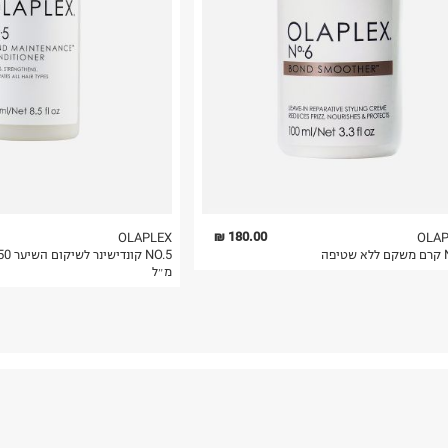
 בלבד. לא ניתן
180.00 ₪
OLAPLEX
OLAP
יפה
NO.5 קונדישינר לש
מ״ל