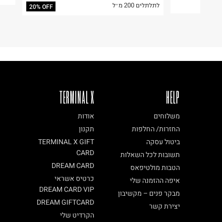
לתלתלים 200 מ״ל
20% OFF
TERMINAL X
HELP
משלוחים
אודות
החזרות/ החלפות
תקנון
ביטול עסקה
TERMINAL X GIFT
CARD
תשובות לכל השאלות
DREAM CARD
הטבות מולטיפאס
כרטיס אשראי
איפה ההזמנה שלי
DREAM CARD VIP
מבקר פנים – מקשיבון
DREAM GIFTCARD
יצירת קשר
הקרדיט שלי