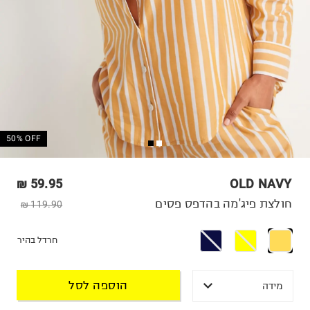
50% OFF
59.95 ₪
OLD NAVY
חולצת פיג'מה בהדפס פסים
119.90 ₪
חרדל בהיר
הוספה לסל
מידה