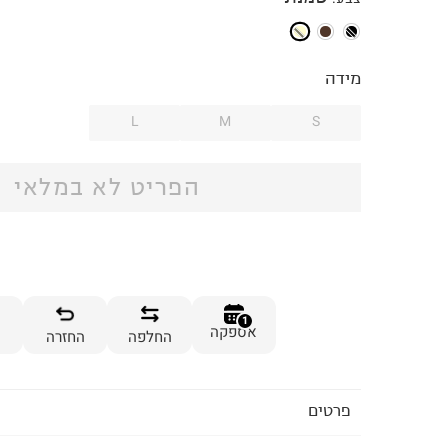
מידה
L
M
S
הפריט לא במלאי
1
אספקה
החלפה
החזרה
פרטים