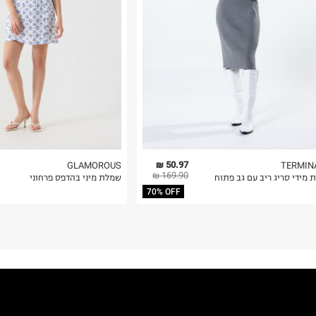
 בלבד. לא ניתן
50.97 ₪
GLAMOROUS
TERMIN
169.90 ₪
 מידי סריג ריב עם גב פתוח
שמלת מיני בהדפס פרחוני
70% OFF