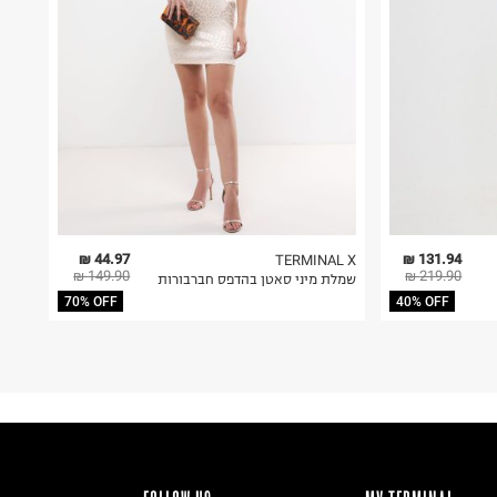
44.97 ₪
131.94 ₪
TERMINAL X
149.90 ₪
219.90 ₪
שמלת מיני סאטן בהדפס חברבורות
70% OFF
40% OFF