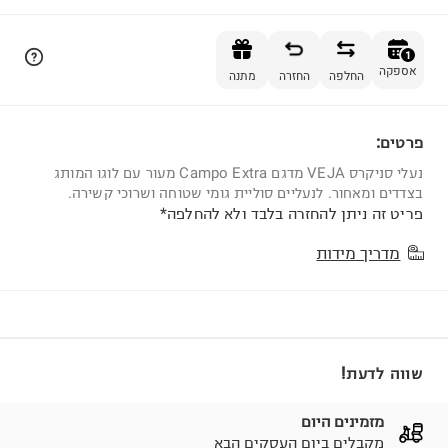
הוספה לסל
1
אספקה
החלפה
החזרה
מתנה
פרטים:
1
נעלי סניקרס VEJA מדגם Campo Extra מעור עם לוגו המותג
בצדדים ומאחור. לנעליים סוליית גומי שטוחה ושרוכי קשירה.
פריט זה ניתן להחזרה בלבד ולא להחלפה*
מדריך מידות
שווה לדעת!
מזמינים היום
מקבלים ביום העסקים הבא