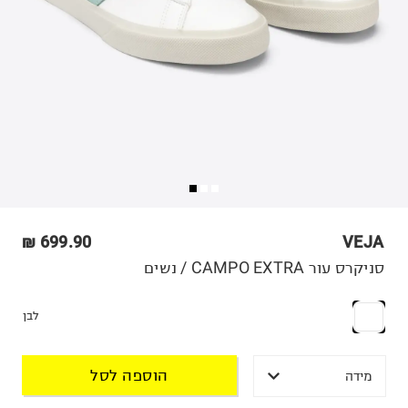
699.90 ₪
VEJA
סניקרס עור CAMPO EXTRA / נשים
לבן
הוספה לסל
מידה