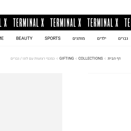
גברים
ילדים
מותגים
SPORTS
BEAUTY
ME
דף הבית
COLLECTIONS
GIFTING
כפכפי רצועות עם לוגו / גברים