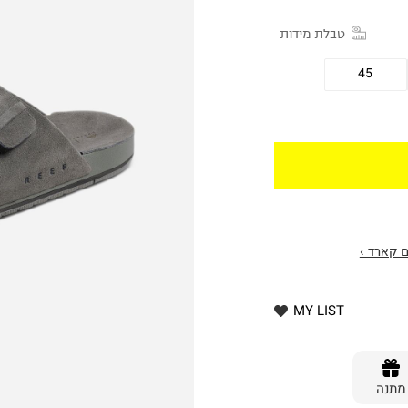
טבלת מידות
45
 קארד ›
MY LIST
מתנה