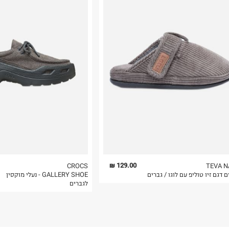
רות באתר בלבד
 בלבד. לא ניתן
129.00 ₪
CROCS
TEVA 
ם דגם זיו טוליפ עם לוגו / גברים
GALLERY SHOE - נעלי מוקסין
לגברים