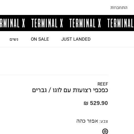
התחברות
JUST LANDED
ON SALE
נשים
REEF
כפכפי רצועות עם לוגו / גברים
529.90 ₪
אפור כהה
צבע
: