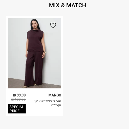
MIX & MATCH
99.90 ₪
MANGO
199.90 ₪
טופ בשילוב צווארון
וקפלים
SPECIAL
PRICE