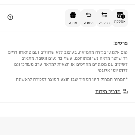
הוספה לסל
1
אספקה
החלפה
החזרה
מתנה
פרטים:
1
טופ אלגנטי בגזרה מחמיאה, בעיצוב ללא שרוולים ועם צווארון דרייפ
רך שיוצר מראה נשי ומתוחכם. עשוי בד נעים ונשפך, מתאים
לשילוב עם מכנסיים מחויטים או חצאית למראה ערב מעודכן וגם
ללוק יומי אלגנטי.
*המחיר המחוק הינו המחיר שבו הוצע המוצר למכירה לראשונה
מדריך מידות