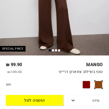
SPECIAL PRICE
99.90 ₪
MANGO
טופ בשילוב צווארון דרייפ
199.90 ₪
חום
הוספה לסל
מידה