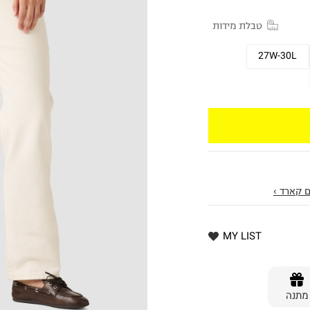
טבלת מידות
27W-30L
 קארד ›
MY LIST
מתנה