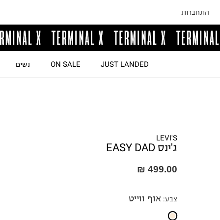
התחברות
JUST LANDED
ON SALE
נשים
LEVI'S
ג'ינס EASY DAD
499.00 ₪
אוף ווייט
צבע
: