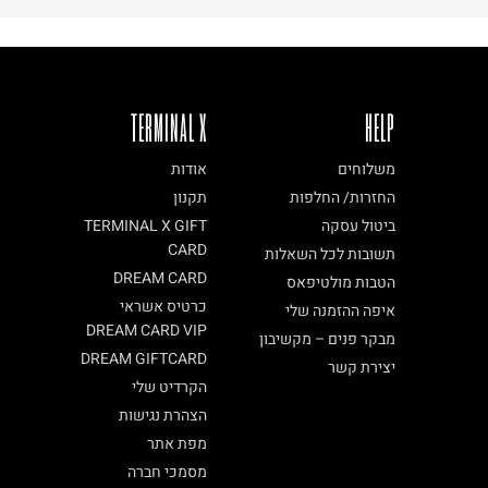
TERMINAL X
HELP
משלוחים
אודות
החזרות/ החלפות
תקנון
ביטול עסקה
TERMINAL X GIFT
CARD
תשובות לכל השאלות
DREAM CARD
הטבות מולטיפאס
כרטיס אשראי
איפה ההזמנה שלי
DREAM CARD VIP
מבקר פנים – מקשיבון
DREAM GIFTCARD
יצירת קשר
הקרדיט שלי
הצהרת נגישות
מפת אתר
מסמכי חברה