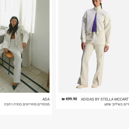
רות באתר בלבד
 בלבד. לא ניתן
699.90 ₪
ADA
ADIDAS BY STELLA MCCAR
יים בשילוב שסע
מכנסיים מחוייטים בגזרה רחבה