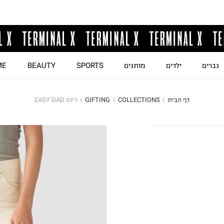
גברים
ילדים
מותגים
SPORTS
BEAUTY
ME
דף הבית
COLLECTIONS
GIFTING
ג'ינס EASY DAD