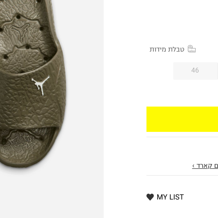
טבלת מידות
46
 קארד ›
MY LIST