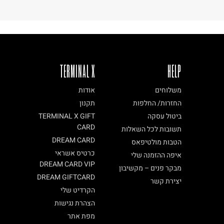
TERMINAL X
HELP
משלוחים
אודות
החזרות/ החלפות
תקנון
ביטול עסקה
TERMINAL X GIFT
CARD
תשובות לכל השאלות
DREAM CARD
הטבות מולטיפאס
כרטיס אשראי
איפה ההזמנה שלי
DREAM CARD VIP
מבקר פנים – מקשיבון
DREAM GIFTCARD
יצירת קשר
הקרדיט שלי
הצהרת נגישות
מפת אתר