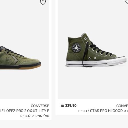
נא על גבי החבילה
רות באתר בלבד
 בלבד. לא ניתן
339.90 ₪
CONVERSE
CONVE
CTAS  / גברים
IE LOPEZ PRO 2 OX UTILITY E
נעלי סניקרס לגברים