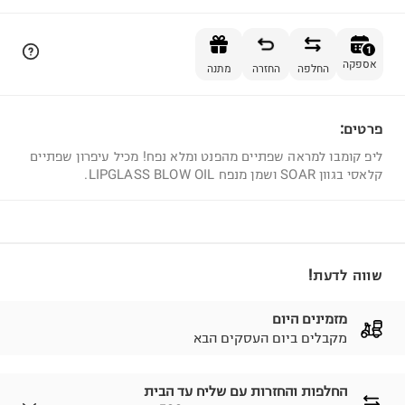
הוספה לסל
1
אספקה
החלפה
החזרה
מתנה
פרטים:
1
ליפ קומבו למראה שפתיים מהפנט ומלא נפח! מכיל עיפרון שפתיים
קלאסי בגוון SOAR ושמן מנפח LIPGLASS BLOW OIL.
שווה לדעת!
מזמינים היום
מקבלים ביום העסקים הבא
החלפות והחזרות עם שליח עד הבית