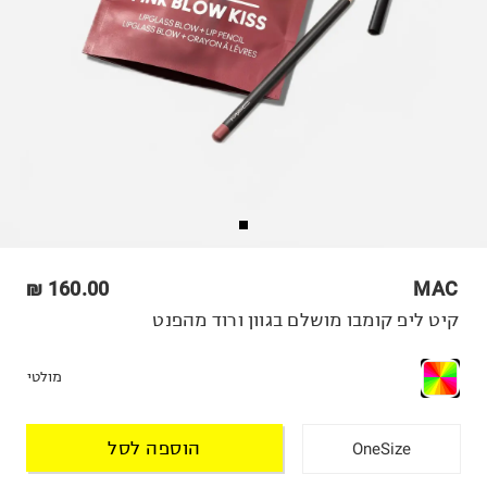
160.00 ₪
MAC
קיט ליפ קומבו מושלם בגוון ורוד מהפנט
מולטי
הוספה לסל
OneSize