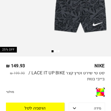
25% OFF
149.93 ₪
NIKE
סט טי שירט וטיץ קצר LACE IT UP BIKE /
199.90 ₪
בייבי בנות
מולטי
הוספה לסל
מידה