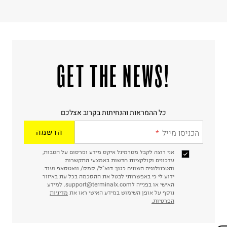
!GET THE NEWS
כל ההמראות והנחיתות בקרוב אצלכם
הכניסו מייל
הרשמה
אני רוצה לקבל מטרמינל איקס מידע ופרסום על הטבות,
עדכונים וקולקציות חדשות באמצעי התקשרות
והטכנולוגיה השונים כגון: דוא"ל/ סמס/ וואטסאפ ועוד.
ידוע לי כי באפשרותי לבטל את ההסכמה בכל עת באיזור
האישי או בפנייה לsupport@terminalx.com. למידע
נוסף על אופן השימוש במידע האישי ראו את
מדיניות
הפרטיות.