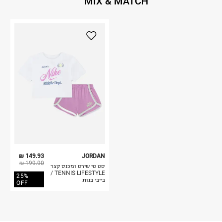
MIX & MATCH
149.93 ₪
JORDAN
199.90 ₪
סט טי שירט ומכנס קצר
TENNIS LIFESTYLE /
25%
בייבי בנות
OFF