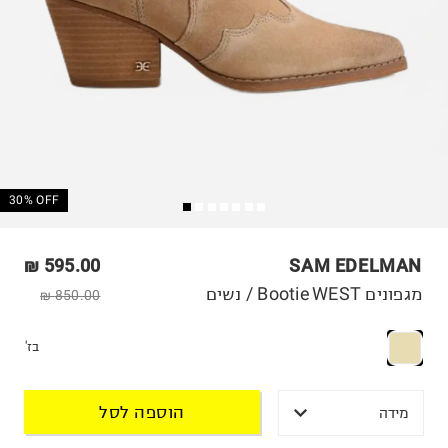
30% OFF
595.00 ₪
SAM EDELMAN
מגפונים Bootie WEST / נשים
850.00 ₪
בז'
הוספה לסל
מידה