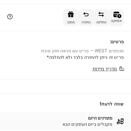
הוספה לסל
1
אספקה
החלפה
החזרה
מתנה
פרטים:
1
מגפונים WEST — פריט עם מראה חזק ונוכח.
פריט זה ניתן להחזרה בלבד ולא להחלפה*
מדריך מידות
שווה לדעת!
מזמינים היום
מקבלים ביום העסקים הבא