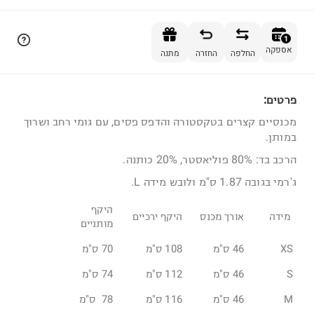
הוספה לסל
1
אספקה
החלפה
החזרה
מתנה
פרטים:
1
מכנסיים קצרים בטקסטורה והדפס פסים, עם גומי רחב ושרוך
במותן.
הרכב בד: 80% פוליאסטר, 20% כותנה.
ג'רמי בגובה 1.87 ס"מ ולובש מידה L.
היקף
מידה
אורך מכנס
היקף ירכיים
מותניים
XS
46 ס"מ
108 ס"מ
70 ס"מ
S
46 ס"מ
112 ס"מ
74 ס"מ
M
46 ס"מ
116 ס"מ
78 ס"מ