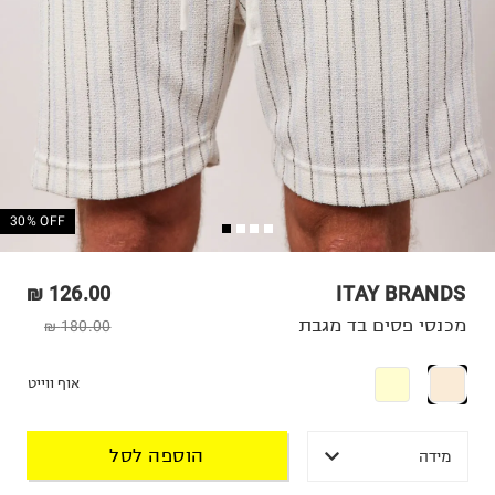
30% OFF
126.00 ₪
ITAY BRANDS
מכנסי פסים בד מגבת
180.00 ₪
אוף ווייט
הוספה לסל
מידה