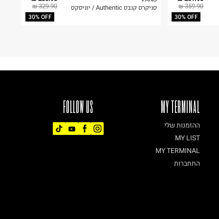
329.90 ₪
359.90 ₪
סניקרס קנבס Authentic / יוניסקס
30% OFF
30% OFF
FOLLOW US
MY TERMINAL
ההזמנות שלי
MY LIST
MY TERMINAL
התחברות