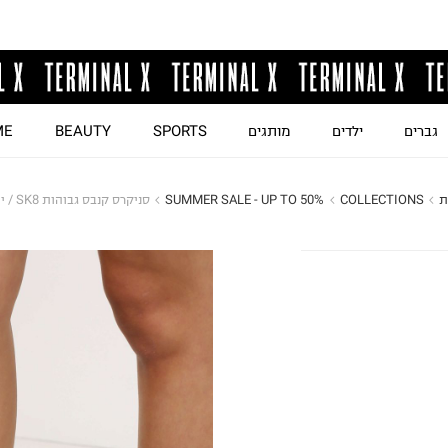
גברים
ילדים
מותגים
SPORTS
BEAUTY
ME
ת
COLLECTIONS
SUMMER SALE - UP TO 50%
סניקרס קנבס גבוהות SK8 / יוניסקס