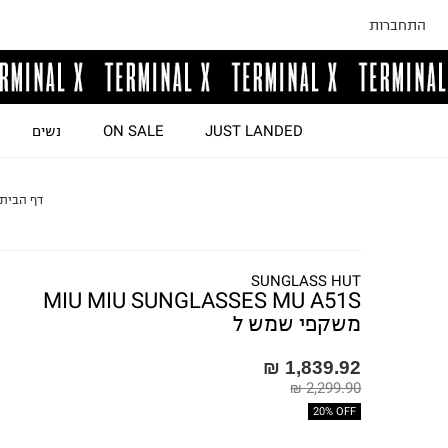
התחברות
JUST LANDED
ON SALE
נשים
דף הבית
SUNGLASS HUT
MIU MIU SUNGLASSES MU A51S
משקפי שמש ל
1,839.92 ₪
2,299.90 ₪
20% OFF