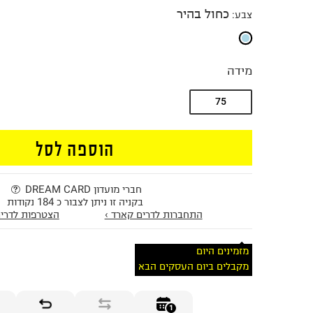
כחול בהיר
צבע
:
מידה
75
הוספה לסל
חברי מועדון DREAM CARD
בקניה זו ניתן לצבור כ 184 נקודות
התחברות לדרים קארד ›
הצטרפות לדרים
מזמינים היום
מקבלים ביום העסקים הבא
1