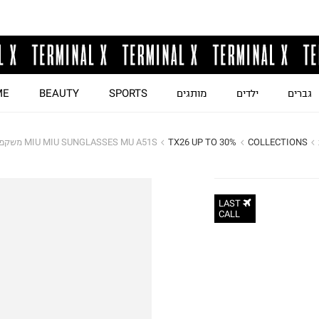
גברים
ילדים
מותגים
SPORTS
BEAUTY
ME
COLLECTIONS
TX26 UP TO 30%
MIU MIU SUNGLASSES MU A51S משקפי שמש ל
LAST
CALL