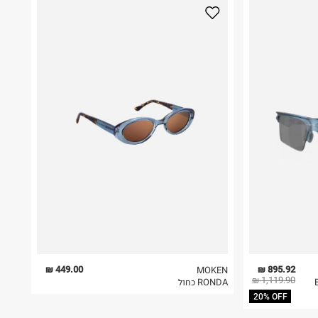
449.00 ₪
895.92 ₪
MOKEN
1,119.90 ₪
B
RONDA כחול
20% OFF