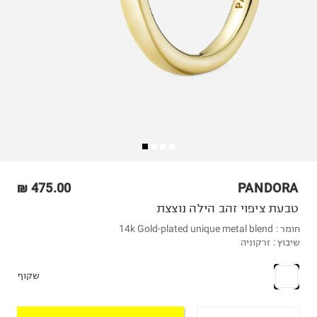
475.00 ₪
PANDORA
טבעת ציפוי זהב הילה נוצצת
חומר :
14k Gold-plated unique metal blend
שיבוץ :
זרקוניה
שקוף