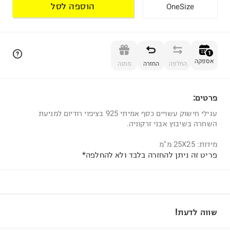
הוספה לסל
OneSize
הוספה לסל
1
אספקה
החלפה
החזרה
מתנה
פרטים:
1
עגילי חישוק עשויים כסף אמיתי 925 בציפוי רודיום למניעת
השחרה בשיבוץ אבני זרקוניה.
מידות: 25X25 מ"מ
פריט זה ניתן להחזרה בלבד ולא להחלפה*
שווה לדעת!