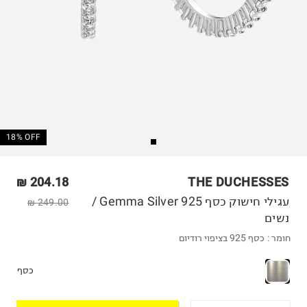
18% OFF
204.18 ₪
THE DUCHESSES
עגילי חישוק כסף 925 Gemma Silver /
249.00 ₪
נשים
חומר :
כסף 925 בציפוי רודיום
כסף