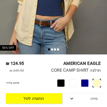
50% OFF
124.95 ₪
AMERICAN EAGLE
חולצה CORE CAMP SHIRT
249.90 ₪
צהוב בהיר
הוספה לסל
מידה