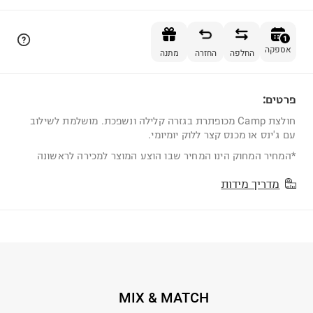
הוספה לסל
1
אספקה
החלפה
החזרה
מתנה
פרטים:
1
חולצת Camp מכופתרת בגזרה קלילה ונשפכת. מושלמת לשילוב
עם ג'ינס או מכנס קצר ללוק יומיומי.
*המחיר המחוק הינו המחיר שבו הוצע המוצר למכירה לראשונה
מדריך מידות
MIX & MATCH