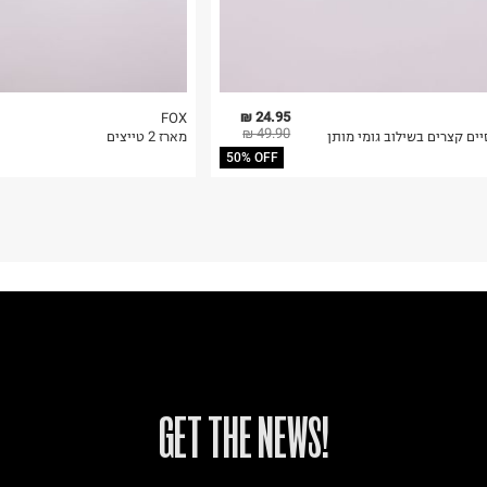
24.95 ₪
FOX
49.90 ₪
ים קצרים בשילוב גומי מותן
מארז 2 טייצים
50% OFF
!GET THE NEWS