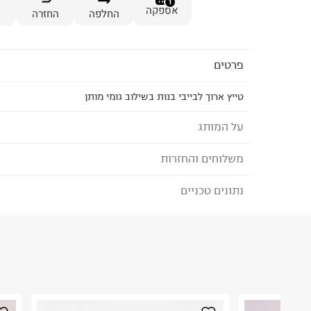
1
אספקה
החלפה
החזרה
פרטים
טייץ ארוך לבייבי בנות בשילוב גומי מותן
על המותג
משלוחים והחזרות
FOX - פוקס
מותג הבייסיק המוביל בישראל לגברים, נשים, ילדים ו
נתונים טכניים
לבחירת בשיטת המשלוח המתאימה לכם,
נא ללחוץ כאן
הבחירות היומיומיות שלנו במרכז המלתחה ומציע מגוו
הזמנתם והתחרטתם?
BASIC IS BEAUTIFUL.
הרכב בד/חומר
:
POLYESTER 17% SPANDEX 5%
₪) לזמן מוגבל! חינם בהזמנות מעל 500 ₪.
לפרטים נא
ארץ ייצור
:
false
ניתן גם להחזיר את החבילה דרך דואר ישראל ללא תשל
הוראות כביסה
כאן
.