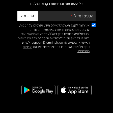
כל ההמראות והנחיתות בקרוב אצלכם
הרשמה
הכניסו מייל
אני רוצה לקבל מטרמינל איקס מידע ופרסום על הטבות,
עדכונים וקולקציות חדשות באמצעי התקשרות
והטכנולוגיה השונים כגון: דוא"ל/ סמס/ וואטסאפ ועוד.
ידוע לי כי באפשרותי לבטל את ההסכמה בכל עת באיזור
האישי או בפנייה לsupport@terminalx.com. למידע
נוסף על אופן השימוש במידע האישי ראו את
מדיניות
הפרטיות.