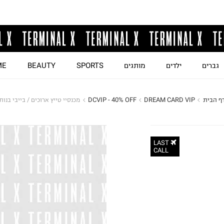
גברים
ילדים
מותגים
SPORTS
BEAUTY
ME
ף הבית
DREAM CARD VIP
DCVIP - 40% OFF
מכנסיי טייץ ארוכים / בייבי בנות
LAST
CALL