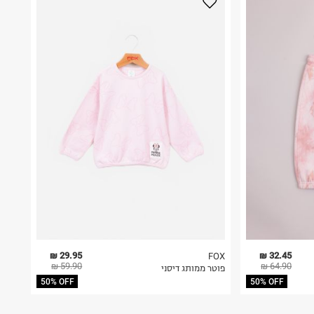
29.95 ₪
32.45 ₪
FOX
59.90 ₪
64.90 ₪
פוטר ממותג דיסני
50% OFF
50% OFF